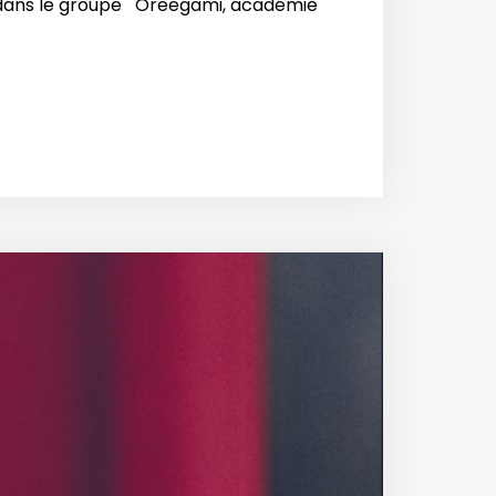
ion dans le groupe Oreegami, académie