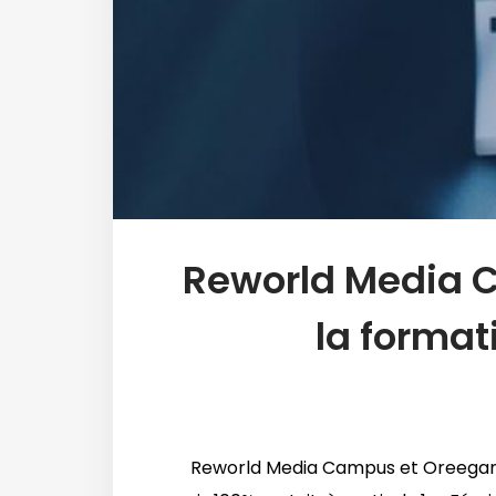
Reworld Media C
la format
Reworld Media Campus et Oreegami s’