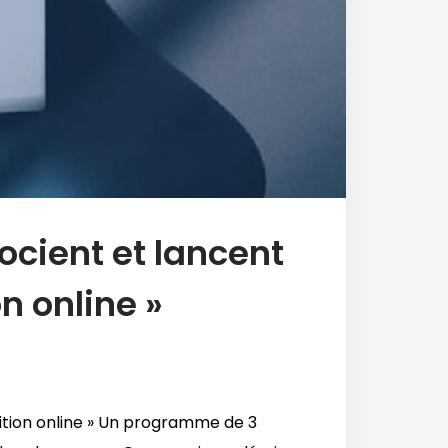
cient et lancent
n online »
tion online » Un programme de 3