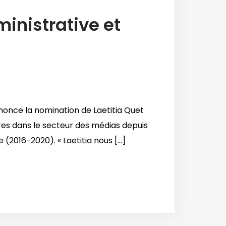
inistrative et
once la nomination de Laetitia Quet
ères dans le secteur des médias depuis
2016-2020). « Laetitia nous [...]