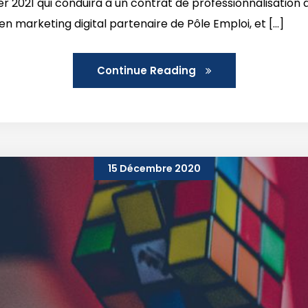
vrier 2021 qui conduira à un contrat de professionnalisat
en marketing digital partenaire de Pôle Emploi, et [...]
Continue Reading
15 Décembre 2020