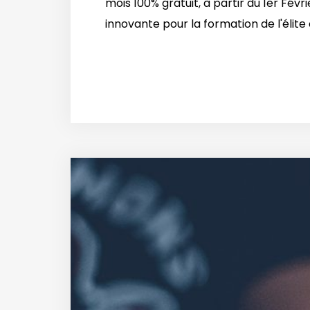
mois 100% gratuit, à partir du 1er Fé
innovante pour la formation de l'élite 