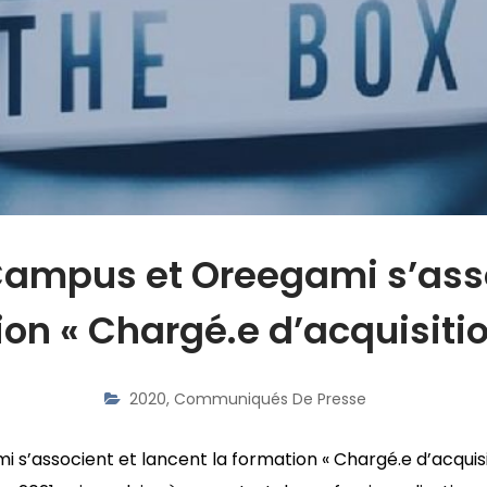
ampus et Oreegami s’asso
ion « Chargé.e d’acquisitio
2020
,
Communiqués De Presse
associent et lancent la formation « Chargé.e d’acquisi