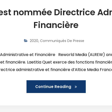
 est nommée Directrice Adm
Financière
2020
,
Communiqués De Presse
 Administrative et Financière Reworld Media (ALREW) ann
 et financière. Laetitia Quet exerce des fonctions financi
ctrice administrative et financière d’Altice Media France (
Continue Reading