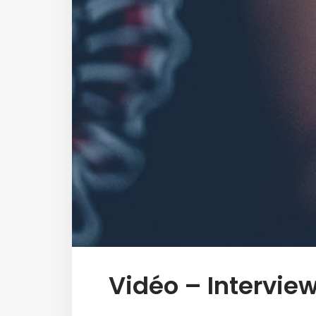
Vidéo – Intervie