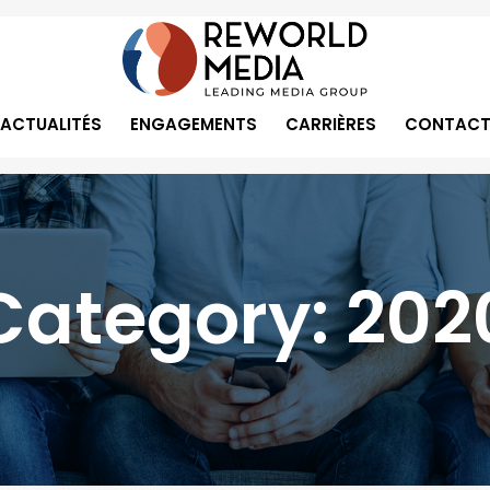
ACTUALITÉS
ENGAGEMENTS
CARRIÈRES
CONTACT
Category:
202