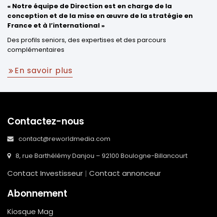
«
Notre équipe de Direction
est en charge de la
conception et de la mise en œuvre de la stratégie en
Fr
ance et à l’international
»
Des profils seniors, des expertises et des parcours
complémentaires
En savoir plus
Contactez-nous
contact@reworldmedia.com
8, rue Barthélémy Danjou – 92100 Boulogne-Billancourt
Contact Investisseur
|
Contact annonceur
Abonnement
Kiosque Mag