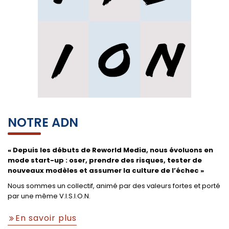
NOTRE ADN
«
Depuis les débuts de
Reworld
Media, nous évoluons en
mode
start-up
:
oser,
prendre
des risques, tester de
nouveaux modèles
et assumer
la culture de l’échec
»
Nous sommes un collectif, animé par des valeurs fortes et porté
par une même V.I.S.I.O.N.
En savoir plus