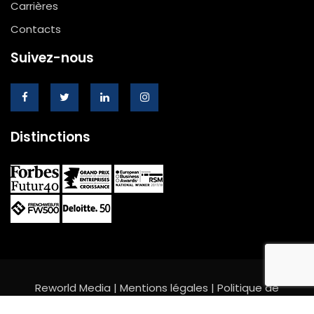
Carrières
Contacts
Suivez-nous
Distinctions
Reworld Media |
Mentions légales
|
Politique de
confidentialité et cookies
|
Gestion des cookies