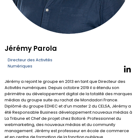
Jérémy Parola
Directeur des Activités
Numériques
Jérémy a rejoint le groupe en 2013 en tant que Directeur des
Activités numériques. Depuis octobre 2019 il a étendu son
périmètre au développement digital de la totalité des marques
médias du groupe suite au rachat de Mondadori France.
Diplômé du groupe EDHEC et d’un master 2 du CELSA, Jérémy a
été Responsable Business développement nouveaux médias à
La Tribune et Chef de projet chez Bolloré. Professionnel du
webmarketing, des nouveaux médias et du community
management. Jérémy est professeur en école de commerce
et en centre de formation de la fonction publique.