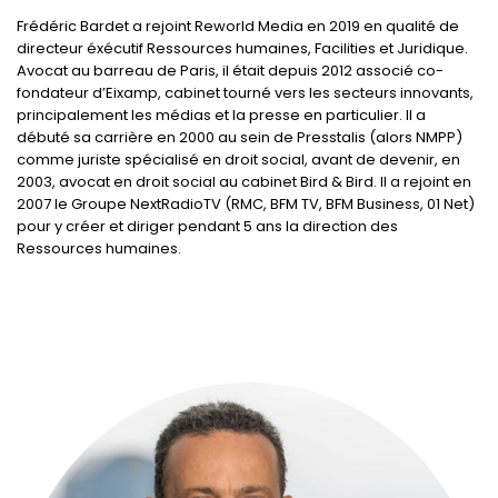
Frédéric Bardet a rejoint Reworld Media en 2019 en qualité de
directeur éxécutif Ressources humaines, Facilities et Juridique.
Avocat au barreau de Paris, il était depuis 2012 associé co-
fondateur d’Eixamp, cabinet tourné vers les secteurs innovants,
principalement les médias et la presse en particulier. Il a
débuté sa carrière en 2000 au sein de Presstalis (alors NMPP)
comme juriste spécialisé en droit social, avant de devenir, en
2003, avocat en droit social au cabinet Bird & Bird. Il a rejoint en
2007 le Groupe NextRadioTV (RMC, BFM TV, BFM Business, 01 Net)
pour y créer et diriger pendant 5 ans la direction des
Ressources humaines.