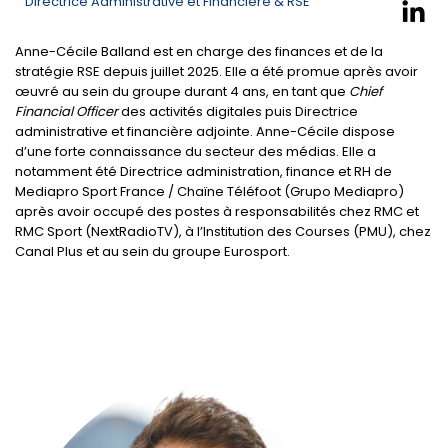
Directrice Administrative et Financière & RSE
Anne-Cécile Balland est en charge des finances et de la
stratégie RSE depuis juillet 2025. Elle a été promue après avoir
œuvré au sein du groupe durant 4 ans, en tant que
Chief
Financial Officer
des activités digitales puis Directrice
administrative et financière adjointe. Anne-Cécile dispose
d’une forte connaissance du secteur des médias. Elle a
notamment été Directrice administration, finance et RH de
Mediapro Sport France / Chaïne Téléfoot (Grupo Mediapro)
après avoir occupé des postes à responsabilités chez RMC et
RMC Sport (NextRadioTV), à l’Institution des Courses (PMU), chez
Canal Plus et au sein du groupe Eurosport.