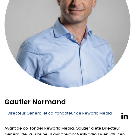
Gautier Normand
Directeur Général et co-fondateur de Reworld Media
Avant de co-fonder Reworld Media, Gautier a été Directeur
Général de La Tribune. Il avait rejoint NextRadio TV en 2007 en