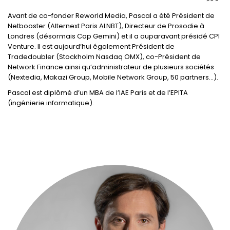
Avant de co-fonder Reworld Media, Pascal a été Président de
Netbooster (Alternext Paris ALNBT), Directeur de Prosodie à
Londres (désormais Cap Gemini) et il a auparavant présidé CPI
Venture. Il est aujourd’hui également Président de
Tradedoubler (Stockholm Nasdaq OMX), co-Président de
Network Finance ainsi qu’administrateur de plusieurs sociétés
(Nextedia, Makazi Group, Mobile Network Group, 50 partners…).
Pascal est diplômé d’un MBA de l’IAE Paris et de l’EPITA
(ingénierie informatique).