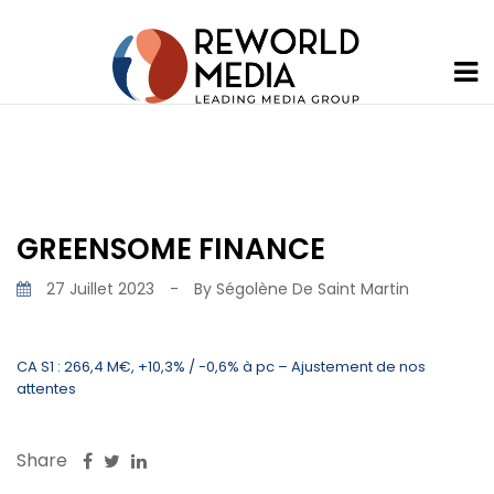
GREENSOME FINANCE
27 Juillet 2023
-
By
Ségolène De Saint Martin
CA S1 : 266,4 M€, +10,3% / -0,6% à pc – Ajustement de nos
attentes
Share