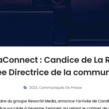
Connect : Candice de La R
 Directrice de la commun
2023
,
Communiqués De Presse
aire du groupe Reworld Media, annonce l’arrivée de Candi
ice succède à Severine Templet qui rejoint le cabinet d