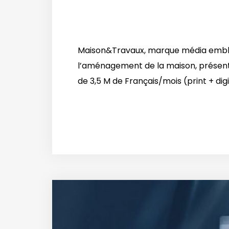
Maison&Travaux, marque média embléma
l’aménagement de la maison, présente
de 3,5 M de Français/mois (print + digit