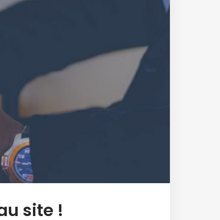
u site !