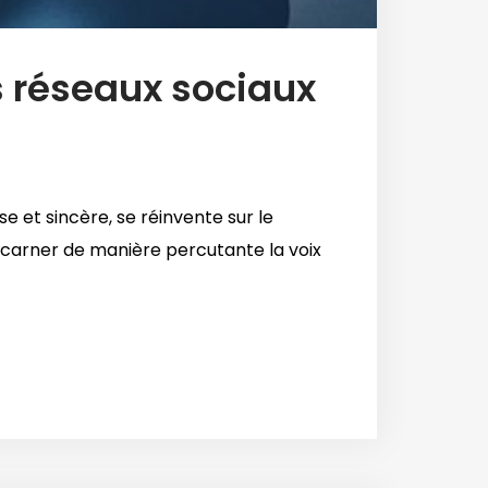
es réseaux sociaux
e et sincère, se réinvente sur le
ncarner de manière percutante la voix