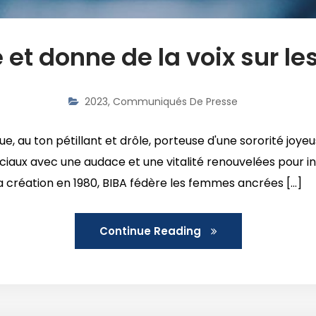
 et donne de la voix sur l
2023
,
Communiqués De Presse
 au ton pétillant et drôle, porteuse d'une sororité joyeus
ciaux avec une audace et une vitalité renouvelées pour i
sa création en 1980, BIBA fédère les femmes ancrées [...]
Continue Reading