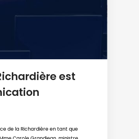
ichardière est
ication
ce de la Richardière en tant que
e Mme Carole Grandjean, ministre