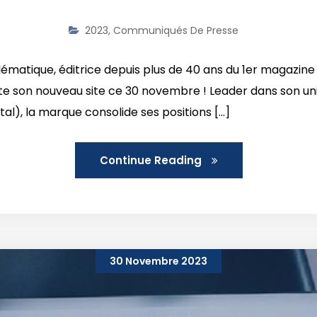
2023
,
Communiqués De Presse
tique, éditrice depuis plus de 40 ans du 1er magazine d
 son nouveau site ce 30 novembre ! Leader dans son univ
al), la marque consolide ses positions [...]
Continue Reading
30 Novembre 2023