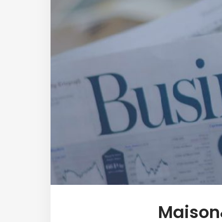
Maison&