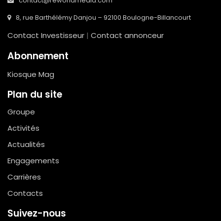
contact@reworldmedia.com
8, rue Barthélémy Danjou – 92100 Boulogne-Billancourt
Contact Investisseur
|
Contact annonceur
Abonnement
Kiosque Mag
Plan du site
Groupe
Activités
Actualités
Engagements
Carrières
Contacts
Suivez-nous