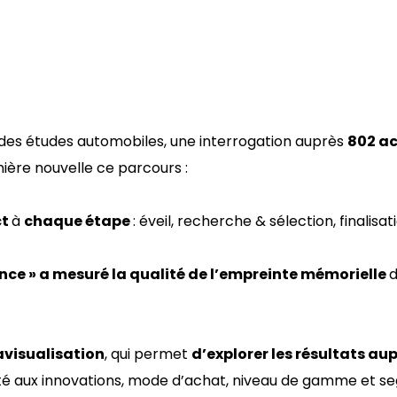
rt des études automobiles, une interrogation auprès
802 ac
ière nouvelle ce parcours :
ct
à
chaque étape
: éveil, recherche & sélection, finalisa
ence » a mesuré la qualité de l’empreinte mémorielle
d
avisualisation
, qui permet
d’explorer les résultats au
ité aux innovations, mode d’achat, niveau de gamme et s