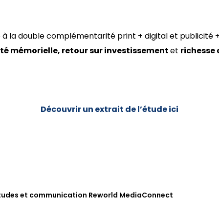
 à la double complémentarité print + digital et publicité + 
té mémorielle, retour sur investissement
et
richesse
Découvrir un extrait de l’étude ici
, études et communication Reworld MediaConnect