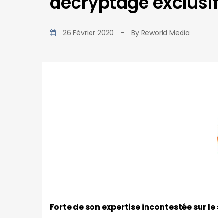
decryptage exclusi
26 Février 2020
-
By
Reworld Media
Forte de son expertise incontestée sur le