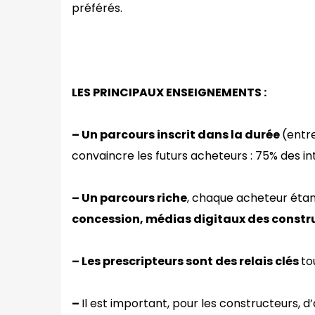
préférés.
LES PRINCIPAUX ENSEIGNEMENTS :
–
Un parcours inscrit dans la durée
(entr
convaincre les futurs acheteurs : 75% des in
–
Un parcours riche
, chaque acheteur étan
concession, médias digitaux des constru
–
Les prescripteurs sont des relais clés
to
–
Il est important, pour les constructeurs, d