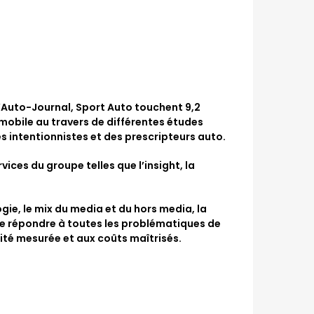
L’Auto-Journal, Sport Auto touchent 9,2
mobile au travers de différentes études
 intentionnistes et des prescripteurs auto.
ces du groupe telles que l’insight, la
gie, le mix du media et du hors media, la
e répondre à toutes les problématiques de
ité mesurée et aux coûts maîtrisés.