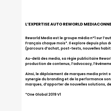
L’EXPERTISE AUTO REWORLD MEDIACONN
Reworld Media est le groupe média n°1 sur l’au
Français chaque mois*. Il explore depuis plus 
(parcours d’achat, post-tests, nouvelles habi
Au-delà des media, sa régie publicitaire Reworl
production de contenus, l’advocacy, l’évèneme
Ainsi, le déploiement de marques media print su
synergie du branding et de la performance so
marques, d’apporter de nouvelles solutions, de
*One Global 2019 V1