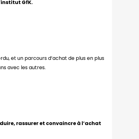
institut GfK.
rdu, et un parcours d’achat de plus en plus
uns avec les autres.
uire, rassurer et convaincre à l’achat