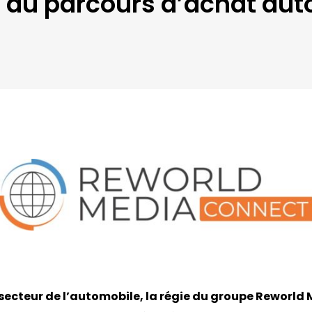
f du parcours d’achat au
 secteur de l’automobile, la régie du groupe Reworld 