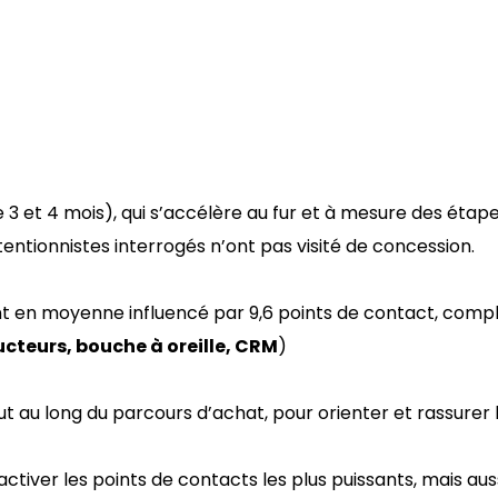
e 3 et 4 mois), qui s’accélère au fur et à mesure des éta
tentionnistes interrogés n’ont pas visité de concession.
t en moyenne influencé par 9,6 points de contact, compl
cteurs, bouche à oreille, CRM
)
ut au long du parcours d’achat, pour orienter et rassurer 
’activer les points de contacts les plus puissants, mais au