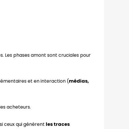
pes. Les phases amont sont cruciales pour
émentaires et en interaction (
médias,
les acheteurs.
ssi ceux qui génèrent
les traces