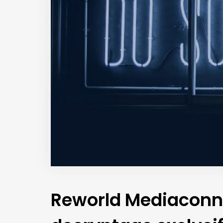
Reworld Mediaconne