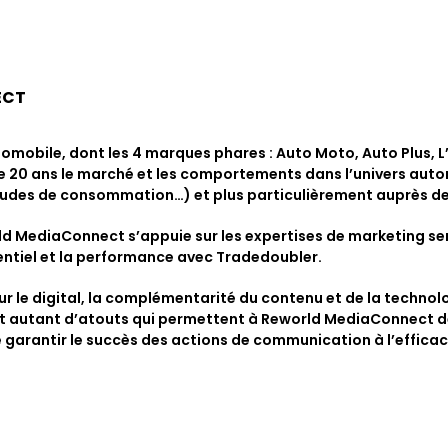
ECT
tomobile, dont les 4 marques phares : Auto Moto, Auto Plus, 
de 20 ans le marché et les comportements dans l’univers auto
tudes de consommation…) et plus particulièrement auprès des
d MediaConnect s’appuie sur les expertises de marketing servi
ntiel et la performance avec Tradedoubler.
r le digital, la complémentarité du contenu et de la technolo
nt autant d’atouts qui permettent à Reworld MediaConnect d
 garantir le succès des actions de communication à l’efficac