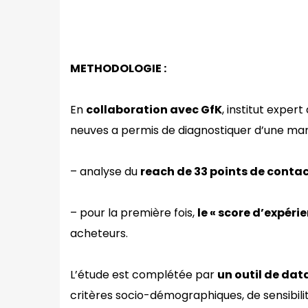
METHODOLOGIE :
En
collaboration avec GfK
, institut expe
neuves a permis de diagnostiquer d’une man
– analyse du
reach de 33 points de conta
– pour la première fois,
le « score d’expéri
acheteurs.
L’étude est complétée par
un outil de dat
critères socio-démographiques, de sensibil