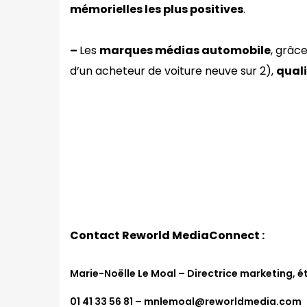
mémorielles les plus positives
.
–
Les
marques médias automobile
, grâce
d’un acheteur de voiture neuve sur 2),
quali
Contact Reworld MediaConnect :
Marie-Noëlle Le Moal – Directrice marketing
01 41 33 56 81 – mnlemoal@reworldmedia.com