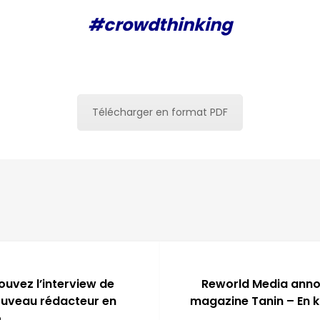
#crowdthinking
Télécharger en format PDF
ouvez l’interview de
Reworld Media anno
ouveau rédacteur en
magazine Tanin – En k
o