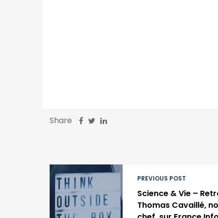
Share
PREVIOUS POST
Science & Vie – Retr
Thomas Cavaillé, n
chef, sur France Inf