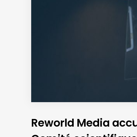
Reworld Media accue