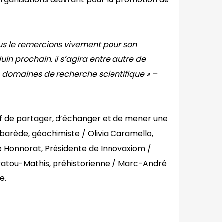
ous le remercions vivement pour son
juin prochain. Il s’agira entre autre de
nts domaines de recherche scientifique
» –
tif de partager, d’échanger et de mener une
lbarède, géochimiste / Olivia Caramello,
e Honnorat, Présidente de Innovaxiom /
 Patou-Mathis, préhistorienne / Marc-André
e.