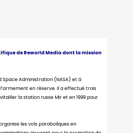
ifique de
Reworld Media dont la mission
d Space Administration (NASA) et à
’armement en réserve. Il a effectué trois
tailler la station russe Mir et en 1999 pour
organise les vols paraboliques en
 organisations œuvrant pour la promotion de