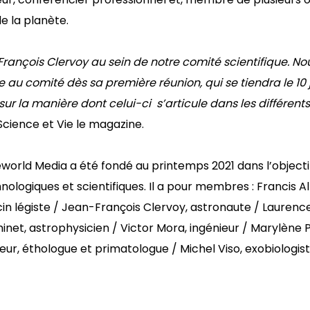
de la planète.
François Clervoy au sein de notre comité scientifique. N
e au comité dès sa première réunion
,
qui se tiendra le
10
 sur la manière dont celui-ci s’articule dans les différe
cience et Vie le magazine.
 Reworld Media a été fondé au printemps 2021 dans l’objec
ologiques et scientifiques. Il a pour membres : Francis A
in légiste / Jean-François Clervoy, astronaute / Laurenc
inet, astrophysicien / Victor Mora, ingénieur / Marylène
ur, éthologue et primatologue / Michel Viso, exobiologist