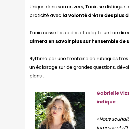
Unique dans son univers, Tanin se distingue
praticité avec
la volonté d’être des plus 
Tanin casse les codes et adopte un ton dire
aimera en savoir plus sur l’ensemble de
Rythmé par une trentaine de rubriques très v
un éclairage sur de grandes questions, dévo
plans …
Gabrielle Vi
indique :
« Nous souhait
femmes et d’ho