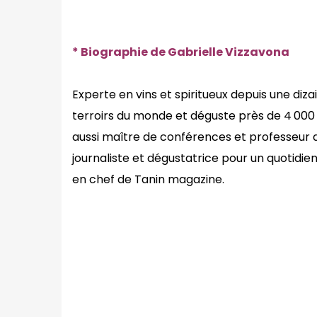
* Biographie de Gabrielle Vizzavona
Experte en vins et spiritueux depuis une di
terroirs du monde et déguste près de 4 000 
aussi maître de conférences et professeur 
journaliste et dégustatrice pour un quotidi
en chef de Tanin magazine.