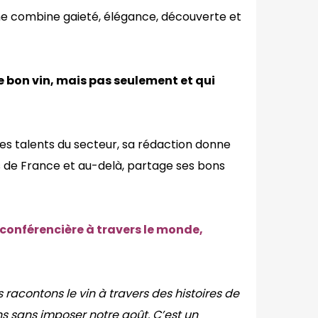
ine combine gaieté, élégance, découverte et
e bon vin, mais pas seulement et qui
nes talents du secteur, sa rédaction donne
s de France et au-delà, partage ses bons
 conférencière à travers le monde,
 racontons le vin à travers des histoires de
s sans imposer notre goût. C’est un