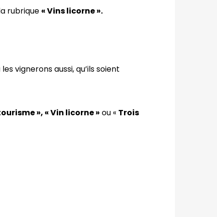
la rubrique
« Vins licorne ».
les vignerons aussi, qu’ils soient
ourisme », « Vin licorne »
ou «
Trois