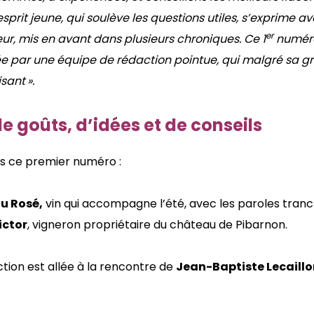
sprit jeune, qui soulève les questions utiles, s’exprime av
er
ur, mis en avant dans plusieurs chroniques. Ce 1
numéro 
e par une équipe de rédaction pointue, qui malgré sa gr
sant ».
e goûts, d’idées et de conseils
ns ce premier numéro :
au Rosé,
vin qui accompagne l’été, avec les paroles tran
ictor
, vigneron propriétaire du château de Pibarnon.
tion est allée à la rencontre de
Jean-Baptiste Lecaill