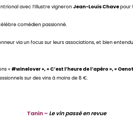
trional avec l’illustre vigneron
Jean-Louis Chave
pour 
célèbre comédien passionné.
onneur via un focus sur leurs associations, et bien entendu 
ons «
#winelover », « C’est l’heure de l’apéro », « Oenot
fessionnels sur des vins à moins de 8 €.
Tanin –
Le vin passé en revue