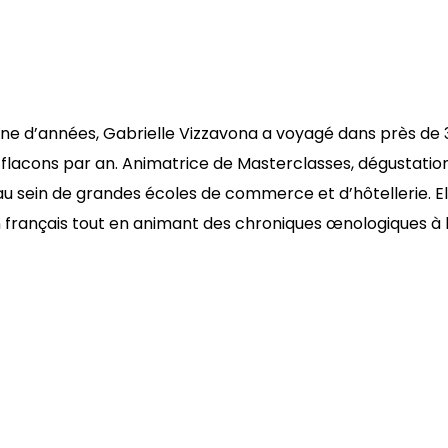
zaine d’années, Gabrielle Vizzavona a voyagé dans près d
flacons par an. Animatrice de Masterclasses, dégustations
au sein de grandes écoles de commerce et d’hôtellerie. 
en français tout en animant des chroniques œnologiques à 