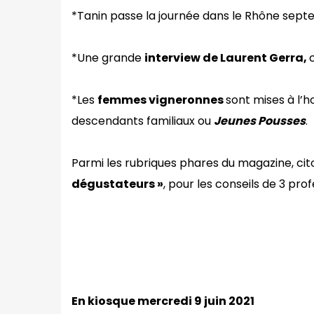
*Tanin passe la journée dans le Rhône septen
*Une grande
interview de Laurent Gerra,
*Les
femmes vigneronnes
sont mises à l’h
descendants familiaux ou
Jeunes Pousses
.
Parmi les rubriques phares du magazine, cit
dégustateurs »
, pour les conseils de 3 pro
En kiosque mercredi 9 juin 2021