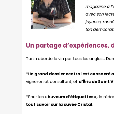
magazine à l’e
avec son lecte
joyeuse, mené
ton démocrati
Un partage d’expériences, d
Tanin aborde le vin par tous les angles… Da
*U
n grand dossier central est consacré 
vigneron et consultant, et
d’Éric de Saint V
*Pour les «
buveurs d’étiquettes »,
la rédac
tout savoir sur la cuvée Cristal
.