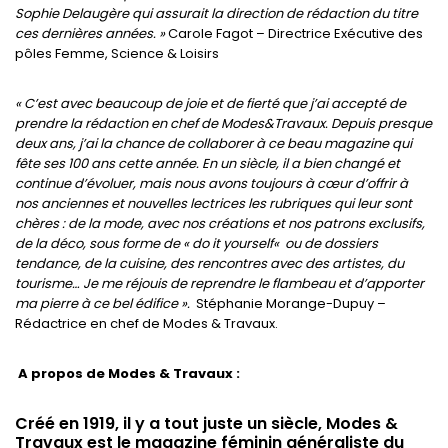
Sophie Delaugère qui assurait la direction de rédaction du titre
ces dernières années
.
»
Carole Fagot – Directrice Exécutive des
pôles Femme, Science & Loisirs
« C’est avec beaucoup de joie et de fierté que j’ai accepté de
prendre la rédaction en chef de Modes&Travaux. Depuis presque
deux ans, j’ai la chance de collaborer à ce beau magazine qui
fête ses 100 ans cette année. En un siècle, il a bien changé et
continue d’évoluer, mais nous avons toujours à cœur d’offrir à
nos anciennes et nouvelles lectrices les rubriques qui leur sont
chères : de la mode, avec nos créations et nos patrons exclusifs,
de la déco, sous forme de
«
do it yourself
«
ou de dossiers
tendance, de la cuisine, des rencontres avec des artistes, du
tourisme… Je me réjouis de reprendre le flambeau et d’apporter
ma pierre à ce bel édifice ».
Stéphanie Morange-Dupuy –
Rédactrice en chef de Modes & Travaux.
A propos de Modes & Travaux :
Créé en 1919, il y a tout juste un siècle, Modes &
Travaux est le magazine féminin généraliste du