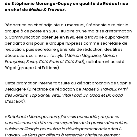
de Stéphanie Morange-Dupuy en qualité de Rédactrice
en chef de
Modes & Travaux.
Rédactrice en chef adjointe du mensuel, Stéphanie a rejoint le
groupe à ce poste en 2017. Titulaire d’une maîtrise d’Information
& Communication obtenue en 1990, elle a travaillé auparavant
pendant 6 ans pour le Groupe l’Express comme secrétaire de
rédaction, puis secrétaire générale de rédaction, des titres
décoration, cuisine et lifestyle (
Maison Magazine, Maison
Française, Zeste, Côté Paris et Côté Sud
), collaborant aussi à
Régal (groupe Uni Editions).
Cette promotion interne fait suite au départ prochain de Sophie
Delaugère (Directrice de rédaction de
Modes & Travaux, l’Ami
des Jardins, Top Santé, Vital, Vital Food, Dr. Good et Dr. Good
C’est Bon
).
« Stéphanie Morange saura, j’en suis persuadée, de par sa
connaissance du titre et son expertise de la presse décoration,
cuisine et lifestyle poursuivre le développement de
Modes &
Travaux.
Je tiens par ailleurs à remercier chaleureusement