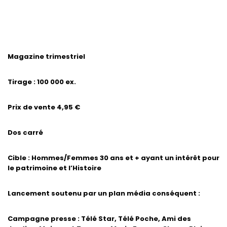
Magazine trimestriel
Tirage : 100 000 ex.
Prix de vente 4,95 €
Dos carré
Cible : Hommes/Femmes 30 ans et + ayant un intérêt pour
le patrimoine et l’Histoire
Lancement soutenu par un plan média conséquent :
Campagne presse : Télé Star, Télé Poche, Ami des