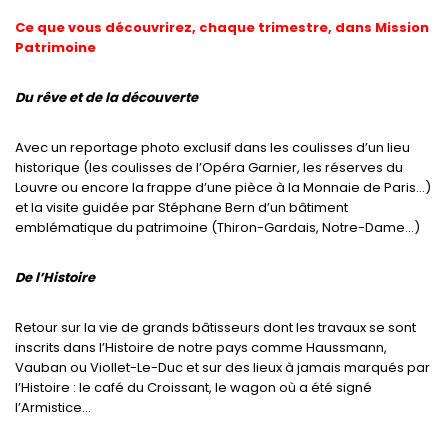
Ce que vous découvrirez, chaque trimestre, dans Mission
Patrimoine
Du rêve et de la découverte
Avec un reportage photo exclusif dans les coulisses d’un lieu
historique (les coulisses de l’Opéra Garnier, les réserves du
Louvre ou encore la frappe d’une pièce à la Monnaie de Paris…)
et la visite guidée par Stéphane Bern d’un bâtiment
emblématique du patrimoine (Thiron-Gardais, Notre-Dame…)
De l’Histoire
Retour sur la vie de grands bâtisseurs dont les travaux se sont
inscrits dans l’Histoire de notre pays comme Haussmann,
Vauban ou Viollet-Le-Duc et sur des lieux à jamais marqués par
l’Histoire : le café du Croissant, le wagon où a été signé
l’Armistice…