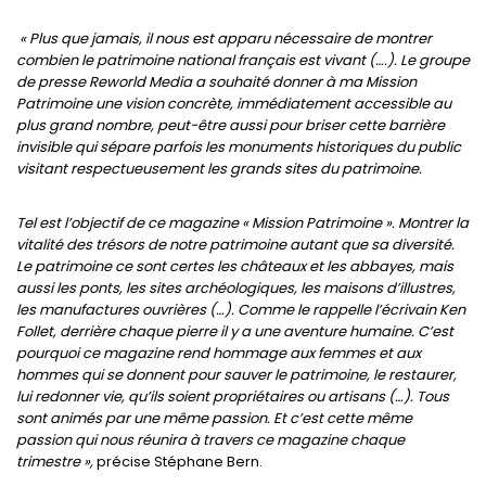
« Plus que jamais, il nous est apparu nécessaire de montrer
combien le patrimoine national français est vivant (….). Le groupe
de presse Reworld Media a souhaité donner à ma Mission
Patrimoine une vision concrète, immédiatement accessible au
plus grand nombre, peut-être aussi pour briser cette barrière
invisible qui sépare parfois les monuments historiques du public
visitant respectueusement les grands sites du patrimoine.
Tel est l’objectif de ce magazine « Mission Patrimoine ». Montrer la
vitalité des trésors de notre patrimoine autant que sa diversité.
Le patrimoine ce sont certes les châteaux et les abbayes, mais
aussi les ponts, les sites archéologiques, les maisons d’illustres,
les manufactures ouvrières (…). Comme le rappelle l’écrivain Ken
Follet, derrière chaque pierre il y a une aventure humaine. C’est
pourquoi ce magazine rend hommage aux femmes et aux
hommes qui se donnent pour sauver le patrimoine, le restaurer,
lui redonner vie, qu’ils soient propriétaires ou artisans (…). Tous
sont animés par une même passion. Et c’est cette même
passion qui nous réunira à travers ce magazine chaque
trimestre »,
précise Stéphane Bern.