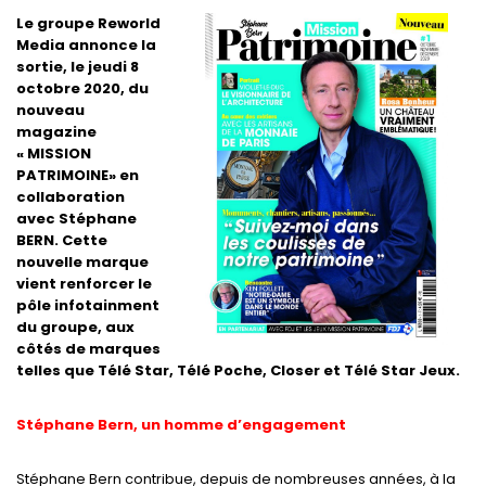
Le groupe Reworld
Media
annonce la
sortie, le jeudi 8
octobre 2020, du
nouveau
magazine
« MISSION
PATRIMOINE» en
collaboration
avec Stéphane
BERN. Cette
nouvelle marque
vient renforcer le
pôle infotainment
du groupe, aux
côtés de marques
telles que Télé Star, Télé Poche, Closer et Télé Star Jeux.
Stéphane Bern, un homme d’engagement
Stéphane Bern contribue, depuis de nombreuses années, à la