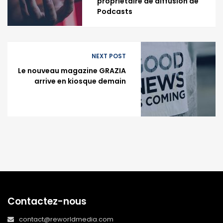
propriétaire de diffusion de
Podcasts
NEXT POST
Le nouveau magazine GRAZIA
arrive en kiosque demain
Contactez-nous
contact@reworldmedia.com