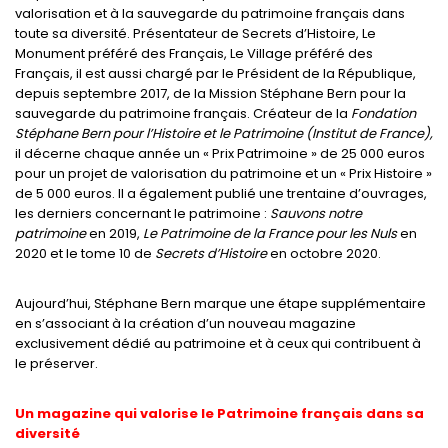
valorisation et à la sauvegarde du patrimoine français dans
toute sa diversité. Présentateur de Secrets d’Histoire, Le
Monument préféré des Français, Le Village préféré des
Français, il est aussi chargé par le Président de la République,
depuis septembre 2017, de la Mission Stéphane Bern pour la
sauvegarde du patrimoine français. Créateur de la
Fondation
Stéphane Bern pour l’Histoire et le Patrimoine
(Institut de France),
il décerne chaque année un « Prix Patrimoine » de 25 000 euros
pour un projet de valorisation du patrimoine et un « Prix Histoire »
de 5 000 euros. Il a également publié une trentaine d’ouvrages,
les derniers concernant le patrimoine :
Sauvons notre
patrimoine
en 2019,
Le Patrimoine de la France pour les Nuls
en
2020 et le tome 10 de
Secrets d’Histoire
en octobre 2020.
Aujourd’hui, Stéphane Bern marque une étape supplémentaire
en s’associant à la création d’un nouveau magazine
exclusivement dédié au patrimoine et à ceux qui contribuent à
le préserver.
Un magazine qui valorise le Patrimoine français dans sa
diversité