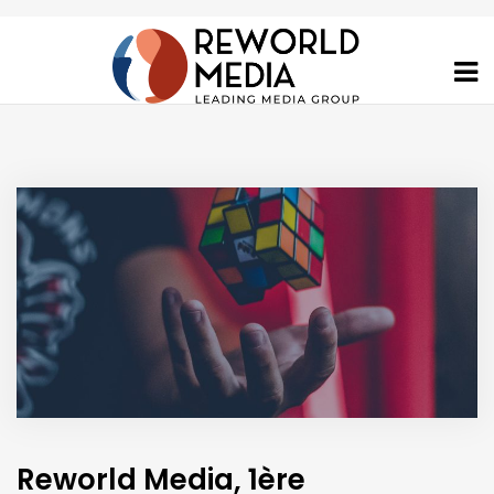
Reworld Media, 1ère