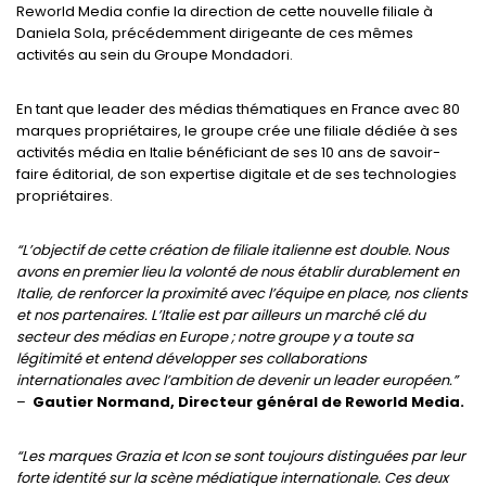
Reworld Media confie la direction de cette nouvelle filiale à
Daniela Sola, précédemment dirigeante de ces mêmes
activités au sein du Groupe Mondadori.
En tant que leader des médias thématiques en France avec 80
marques propriétaires, le groupe crée une filiale dédiée à ses
activités média en Italie bénéficiant de ses 10 ans de savoir-
faire éditorial, de son expertise digitale et de ses technologies
propriétaires.
“L’objectif de cette création de filiale italienne est double. Nous
avons en premier lieu la volonté de nous établir durablement en
Italie, de renforcer la proximité avec l’équipe en place, nos clients
et nos partenaires. L’Italie est par ailleurs un marché clé du
secteur des médias en Europe ; notre groupe y a toute sa
légitimité et entend développer ses collaborations
internationales avec l’ambition de devenir un leader européen.”
–
Gautier Normand, Directeur général de Reworld Media.
“Les marques Grazia et Icon se sont toujours distinguées par leur
forte identité sur la scène médiatique internationale. Ces deux