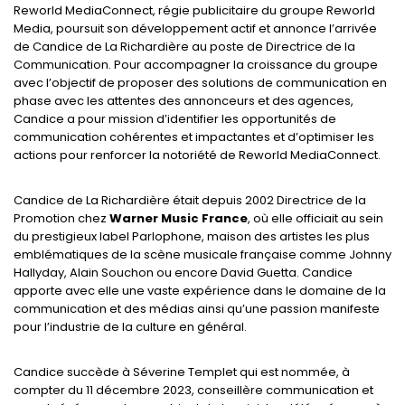
Reworld MediaConnect, régie publicitaire du groupe Reworld
Media, poursuit son développement actif et annonce l’arrivée
de Candice de La Richardière au poste de Directrice de la
Communication. Pour accompagner la croissance du groupe
avec l’objectif de proposer des solutions de communication en
phase avec les attentes des annonceurs et des agences,
Candice a pour mission d’identifier les opportunités de
communication cohérentes et impactantes et d’optimiser les
actions pour renforcer la notoriété de Reworld MediaConnect.
Candice de La Richardière était depuis 2002 Directrice de la
Promotion chez
Warner Music France
, où elle officiait au sein
du prestigieux label Parlophone, maison des artistes les plus
emblématiques de la scène musicale française comme Johnny
Hallyday, Alain Souchon ou encore David Guetta. Candice
apporte avec elle une vaste expérience dans le domaine de la
communication et des médias ainsi qu’une passion manifeste
pour l’industrie de la culture en général.
Candice succède à Séverine Templet qui est nommée, à
compter du 11 décembre 2023, conseillère communication et