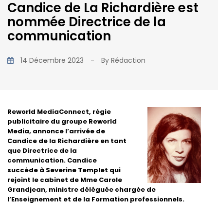
Candice de La Richardière est
nommée Directrice de la
communication
14 Décembre 2023
-
By
Rédaction
Reworld MediaConnect, régie
publicitaire du groupe Reworld
Media, annonce l’arrivée de
Candice de la Richardière en tant
que Directrice de la
communication. Candice
succède à Severine Templet qui
rejoint le cabinet de Mme Carole
Grandjean, ministre déléguée chargée de
l’Enseignement et de la Formation professionnels.