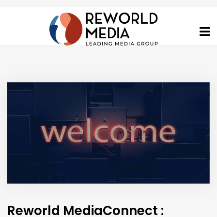
Reworld MediaConnect :