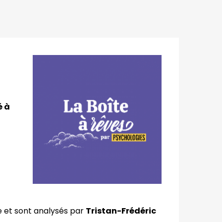
é à
e et sont analysés par
Tristan-Frédéric