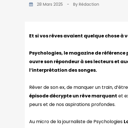
28 Mars 2025
-
By
Rédaction
Et si vos rêves avaient quelque chose à v
Psychologies, le magazine de référence po
ouvre son répondeur à ses lecteurs et au
l’interprétation des songes.
Rêver de son ex, de manquer un train, d’êt
épisode décrypte un rêve marquant
et e
peurs et de nos aspirations profondes.
Au micro de la journaliste de Psychologies
L