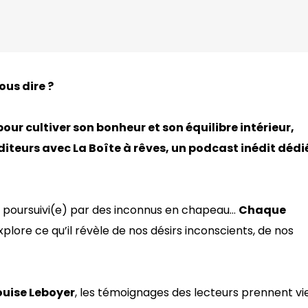
ous dire ?
ur cultiver son bonheur et son équilibre intérieur,
diteurs avec La Boîte à rêves, un podcast inédit dédi
re poursuivi(e) par des inconnus en chapeau…
Chaque
xplore ce qu’il révèle de nos désirs inconscients, de nos
ouise Leboyer
, les témoignages des lecteurs prennent vi