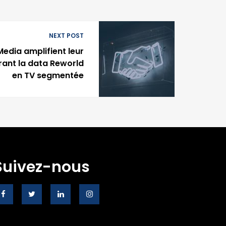
NEXT POST
Media amplifient leur
rant la data Reworld
en TV segmentée
Suivez-nous