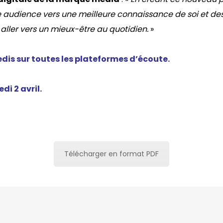
dience vers une meilleure connaissance de soi et des au
aller vers un mieux-être au quotidien.
»
dis sur toutes les plateformes d’écoute.
di 2 avril.
Télécharger en format PDF