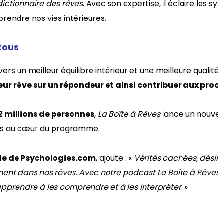
ictionnaire des rêves
. Avec son expertise, il éclaire le
rendre nos vies intérieures.
 tous
rs un meilleur équilibre intérieur et une meilleure quali
leur rêve sur un répondeur et ainsi contribuer aux pr
 millions de personnes
,
La Boîte à Rêves
lance un nouve
urs au cœur du programme.
le de Psychologies.com
, ajoute : «
Vérités cachées, dési
iment dans nos rêves. Avec notre podcast La Boîte à Rêves
apprendre à les comprendre et à les interpréter
. »