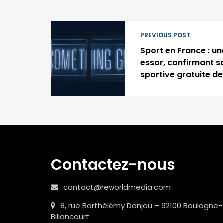
PREVIOUS POST
Sport en France : un
essor, confirmant s
sportive gratuite d
Contactez-nous
contact@reworldmedia.com
8, rue Barthélémy Danjou – 92100 Boulogne-
Billancourt