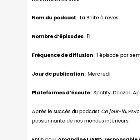
Nom du podcast
: La Boîte à rêves
Nombre d’épisodes
: 11
Fréquence de diffusion
: 1 épisode par se
Jour de publication
: Mercredi
Plateformes d’écoute
: Spotify, Deezer, 
Après le succès du podcast
Ce jour-là
, Psy
passionnante de nos mondes intérieurs.
Enfin pour
Amandine LIARD, responsable 