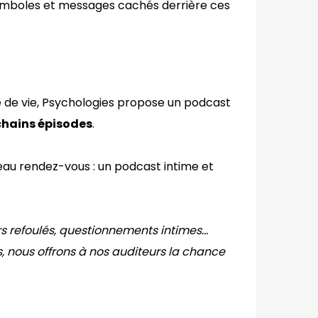
s symboles et messages cachés derrière ces
té de vie, Psychologies propose un podcast
ochains épisodes
.
au rendez-vous : un podcast intime et
rs refoulés, questionnements intimes…
, nous offrons à nos auditeurs la chance