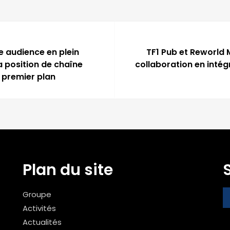
e audience en plein
TF1 Pub et Reworld 
a position de chaîne
collaboration en intég
e premier plan
Plan du site
Groupe
Activités
Actualités