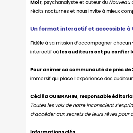
Moir
, psychanalyste et auteur du
Nouveau d
récits nocturnes et nous invite à mieux comp
Un format interactif et accessible à
Fidèle à sa mission d’accompagner chacun ve
interactif où
les auditeurs ont pu confier 
Pour animer sa communauté de près de 2
immersif qui place l’expérience des audite
Cécilia OUIBRAHIM
,
responsable éditoria
Toutes les voix de notre inconscient s’expr
d’accéder aux secrets de leurs rêves pour 
Informations clés