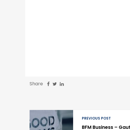
Share
PREVIOUS POST
BFM Business – Gau