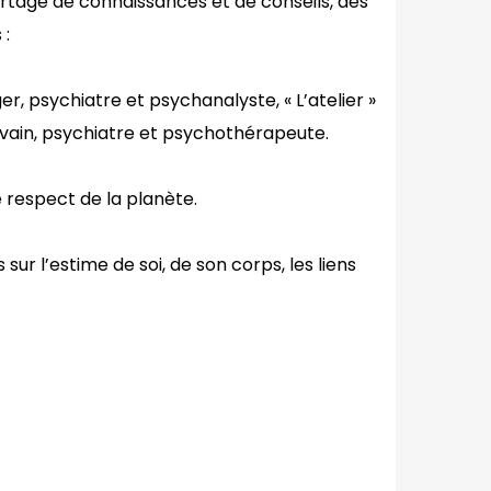
artage de connaissances et de conseils, des
 :
r, psychiatre et psychanalyste, « L’atelier »
ivain, psychiatre et psychothérapeute.
e respect de la planète.
ur l’estime de soi, de son corps, les liens