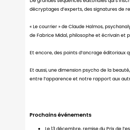
De grandes séquences éditoriales qui s’insc
décryptages d’experts, des signatures de re
« Le courrier » de Claude Halmos, psychanaly
de Fabrice Midal, philosophe et écrivain et
Et encore, des points d’ancrage éditoriaux q
Et aussi, une dimension psycho de la beauté, 
entre l’apparence et notre rapport aux autre
Prochains événements
Le 13 décembre, remise du Prix de l’e