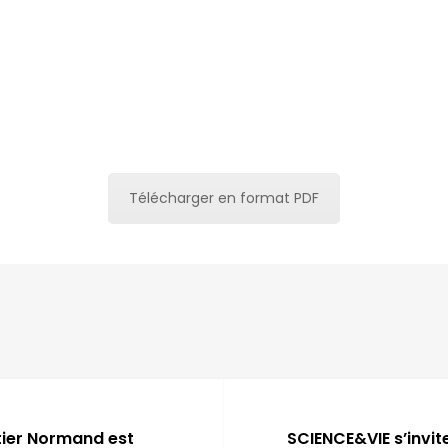
Télécharger en format PDF
tier Normand est
SCIENCE&VIE s’invit