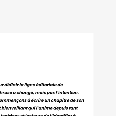
 définir la ligne éditoriale de
phrase a changé, mais pas l’intention.
 commençons à écrire un chapitre de son
t bienveillant qui l’anime depuis tant
trices et lecteurs de l’identifier à