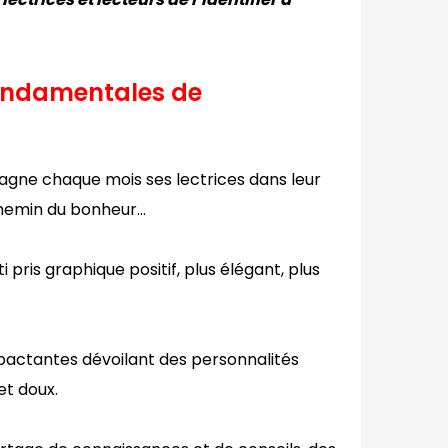
 fondamentales de
agne chaque mois ses lectrices dans leur
 chemin du bonheur…
pris graphique positif, plus élégant, plus
pactantes dévoilant des personnalités
et doux.