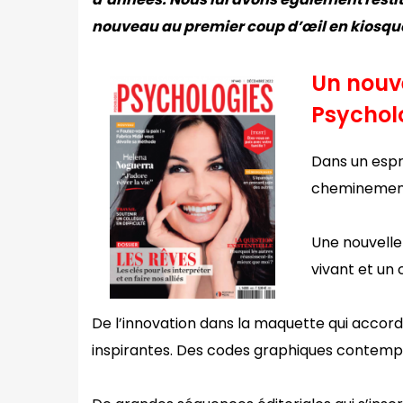
nouveau au premier coup d’œil en kiosqu
Un nouve
Psychol
Dans un espr
cheminement 
Une nouvelle 
vivant et un 
De l’innovation dans la maquette qui accor
inspirantes. Des codes graphiques contempora