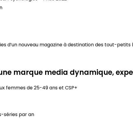
n
es d’un nouveau magazine à destination des tout-petits (
 une marque media dynamique, expert
aux femmes de 25-49 ans et CSP+
s-séries par an