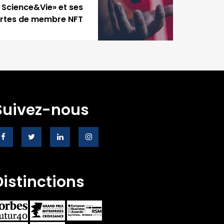
 Science&Vie» et ses
rtes de membre NFT
Suivez-nous
Distinctions