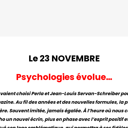
Le 23 NOVEMBRE
Psychologies évolue…
’avaient choisi Perla et Jean-Louis Servan-Schreiber pour
azine. Au fil des années et des nouvelles formules, la 
ière. Souvent imitée, jamais égalée. À l’heure où nous
ho un nouvel écrin, plus en phase avec l’esprit positif e
é son logo emblématique, qui permettra à ses fidèles lec