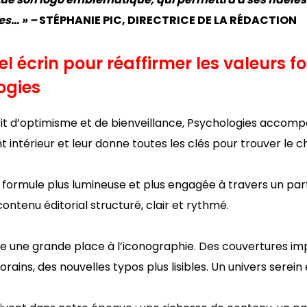
es… » –
STÉPHANIE PIC, DIRECTRICE DE LA RÉDACTION
l écrin pour réaffirmer les valeurs
ogies
it d’optimisme et de bienveillance, Psychologies accomp
intérieur et leur donne toutes les clés pour trouver le
formule plus lumineuse et plus engagée à travers un parti 
contenu éditorial structuré, clair et rythmé.
de une grande place à l’iconographie. Des couvertures im
ins, des nouvelles typos plus lisibles. Un univers serein 