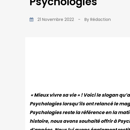
Psychologies
21 Novembre 2022
-
By
Rédaction
« Mieux vivre sa vie » ! Voici le slogan qu
Psychologies lorsqu’ils ont relancé le mag
Psychologies reste la référence en la mat
histoire, nous avons souhaité offrir à Psyc
d’années. Nous lui avons également restitu