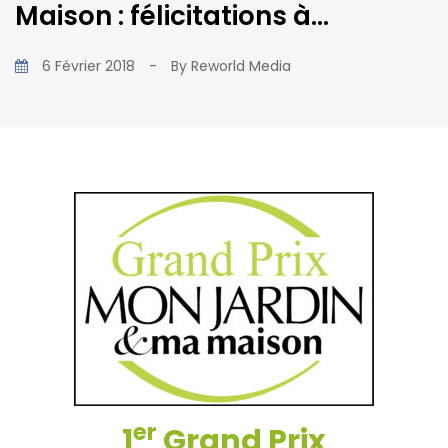
Maison : félicitations à…
6 Février 2018
-
By
Reworld Media
er
1
Grand Prix