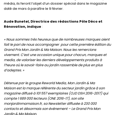
média, ils feront l’objet d’un dossier spécial dans le magazine
daté de mars à paraître le 9 février.
Aude Bunetel, Directrice des rédactions Pôle Déco et
Rénovation, indique
:
« Nous sommes très heureux que de nombreuses marques aient
fait le pari de nous accompagner pour cette première édition du
Grand Prix Mon Jardin & Ma Maison. Nous les remercions
vivement.
C’est une occasion unique pour chacun, marques et
media, de valoriser les derniers développements produits à
l’heure où le savoir-faire au jardin rassemble de plus en plus
d’adeptes. »
Détenue par le groupe Reworld Media, Mon Jardin & Ma
Maison est la marque référente du secteur jardin grâce à son
magazine diffusé à 101 557 exemplaires (OJD DSH 2016-2017) qui
compte 1 689 000 lecteurs (ONE 2016-17), son site
monjardinmamaison.fr, sa Newsletter diffusée à 230 000
contacts et désormais son événement – Le Grand Prix Mon
Jardin & Ma Maison.