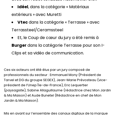
Idéel
, dans la catégorie « Matériaux
extérieurs » avec Muretti
Vtec
dans la catégorie « Terrasse » avec
Terrassteel/Ceramssteel
Et, le Coup de cœur du jury a été remis à
Burger
dans la catégorie Terrasse pour son I-
Clips et sa vidéo de communication.
Ces six acteurs ont été élus par un jury composé de
professionnels du secteur : Emmanuel Mony (Président de
Tarvel et DG du groupe SEGEX), Jean-Marie Prévosteau (vice-
président de l’Unep Île-de-France), Eric Lequertier
(paysagiste), Sabine Allaguillaume (rédactrice chez Mon Jardin
& Ma Maison) et Aude Bunetel (Rédactrice en chef de Mon
Jardin & Ma Maison).
Mis en avant sur l’ensemble des canaux digitaux de la marque