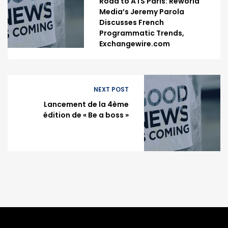
Road to ATS Paris: Reworld
Media’s Jeremy Parola
Discusses French
Programmatic Trends,
Exchangewire.com
NEXT POST
Lancement de la 4ème
édition de « Be a boss »