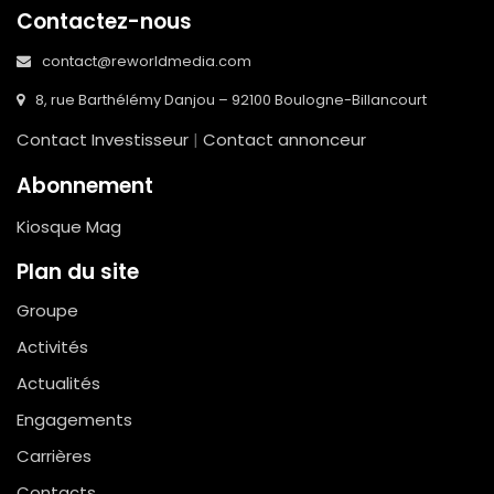
Contactez-nous
contact@reworldmedia.com
8, rue Barthélémy Danjou – 92100 Boulogne-Billancourt
Contact Investisseur
|
Contact annonceur
Abonnement
Kiosque Mag
Plan du site
Groupe
Activités
Actualités
Engagements
Carrières
Contacts