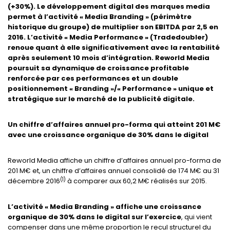
(+30%). Le développement digital des marques media
permet à l’activité « Media Branding » (périmètre
historique du groupe) de multiplier son EBITDA par 2,5 en
2016. L’activité « Media Performance » (Tradedoubler)
renoue quant à elle significativement avec la rentabilité
après seulement 10 mois d’intégration. Reworld Media
poursuit sa dynamique de croissance profitable
renforcée par ces performances et un double
positionnement « Branding »/« Performance » unique et
stratégique sur le marché de la publicité digitale.
Un chiffre d’affaires annuel pro-forma qui atteint 201 M€
avec une croissance organique de 30% dans le digital
Reworld Media affiche un chiffre d’affaires annuel pro-forma de
201 M€ et, un chiffre d’affaires annuel consolidé de 174 M€ au 31
(1)
décembre 2016
à comparer aux 60,2 M€ réalisés sur 2015.
L’activité « Media Branding » affiche une croissance
organique de 30% dans le digital sur l’exercice
, qui vient
compenser dans une même proportion le recul structurel du