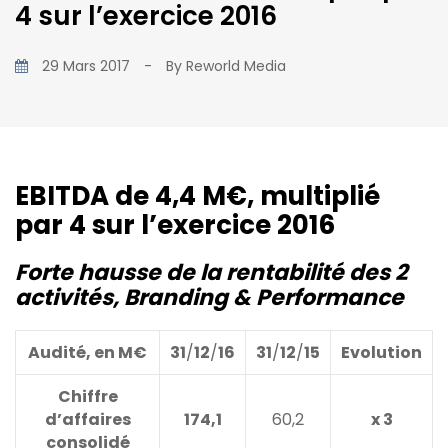
4 sur l’exercice 2016
29 Mars 2017
-
By
Reworld Media
EBITDA de 4,4 M€, multiplié
par 4 sur l’exercice 2016
Forte hausse de la rentabilité des 2
activités, Branding & Performance
Audité, en M€
31
/
12
/
16
31
/
12
/
15
Evolution
Chiffre
d’affaires
174,1
60,2
x 3
consolidé