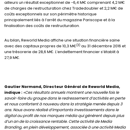
ailleurs un résultat exceptionnel de -6,4 M€ comprenant 4,2 M€
de charges de restructuration chez Tradedoubler et 2,2 M€ de
coûts exceptionnels sur son périmètre historique
principalement liés à l’arrêt du magazine Pariscope et à la
finalisation des coûts de restructuration.
Au bilan, Reworld Media affiche une situation financière saine
(3)
avec des capitaux propres de 10,3 M€
au 31 décembre 2016 et
une trésorerie de 28,6 M€. L’endettement financier s’établit à
27,9 M€.
Gautier Normand, Directeur Général de Reworld Media,
indique :
«Ces résultats annuels montrent une nouvelle fois le
savoir-faire du groupe dans le redressement d’activités en perte
et nous confortent à nouveau dans la stratégie menée depuis 3
ans. Nous avons réalisé d’importants investissements dans le
digital au profit de nos marques média qui génèrent depuis plus
d’un an de la croissance rentable. Cette activité de Media
Branding, en plein développement, associée à une activité Media