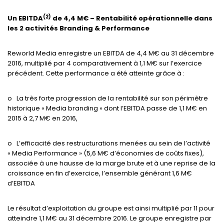
(2)
Un EBITDA
de 4,4 M€ – Rentabilité opérationnelle dans
les 2 activités Branding & Performance
Reworld Media enregistre un EBITDA de 4,4 M€ au 31 décembre
2016, multiplié par 4 comparativement à 1,1 M€ sur l’exercice
précédent. Cette performance a été atteinte grâce à :
o La très forte progression de la rentabilité sur son périmètre
historique « Media branding » dont l’EBITDA passe de 1,1 M€ en
2015 à 2,7 M€ en 2016,
o L’efficacité des restructurations menées au sein de l’activité
« Media Performance » (5,6 M€ d’économies de coûts fixes),
associée à une hausse de la marge brute et à une reprise de la
croissance en fin d’exercice, l’ensemble générant 1,6 M€
d’EBITDA
Le résultat d’exploitation du groupe est ainsi multiplié par 11 pour
atteindre 1,1 M€ au 31 décembre 2016. Le groupe enregistre par