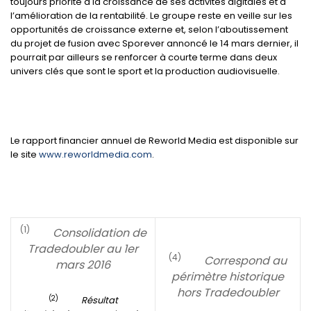
toujours priorité à la croissance de ses activités digitales et à
l’amélioration de la rentabilité. Le groupe reste en veille sur les
opportunités de croissance externe et, selon l’aboutissement
du projet de fusion avec Sporever annoncé le 14 mars dernier, il
pourrait par ailleurs se renforcer à courte terme dans deux
univers clés que sont le sport et la production audiovisuelle.
Le rapport financier annuel de Reworld Media est disponible sur
le site
www.reworldmedia.com
.
(1)
Consolidation de
Tradedoubler au 1er
(4)
Correspond au
mars 2016
périmètre historique
hors Tradedoubler
(2)
Résultat