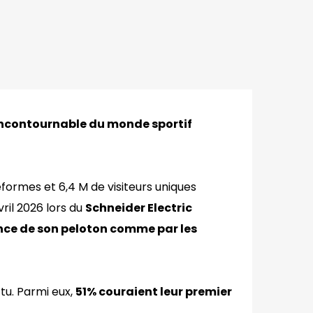
 incontournable du monde sportif
ormes et 6,4 M de visiteurs uniques
ril 2026 lors du
Schneider Electric
nce de son peloton comme par les
tu. Parmi eux,
51% couraient leur premier