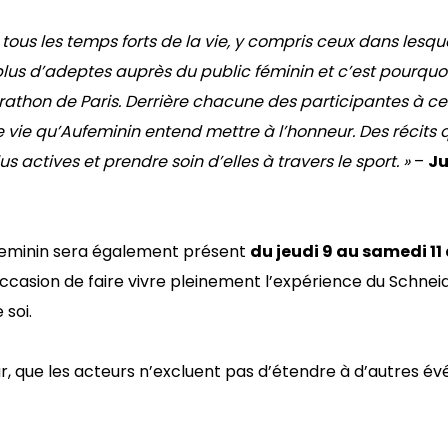
s les temps forts de la vie, y compris ceux dans lesque
plus d’adeptes auprès du public féminin et c’est pourqu
rathon de Paris. Derrière chacune des participantes à ce
 vie qu’Aufeminin entend mettre à l’honneur. Des récits qu
s actives et prendre soin d’elles à travers le sport. »
–
Ju
feminin sera également présent
du jeudi 9 au samedi 11 
occasion de faire vivre pleinement l’expérience du Schnei
soi.
, que les acteurs n’excluent pas d’étendre à d’autres évé