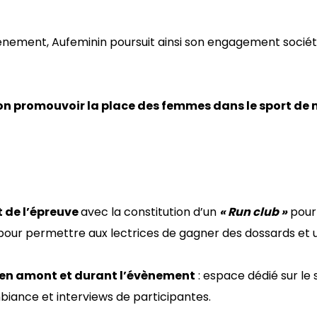
ènement, Aufeminin poursuit ainsi son engagement sociéta
 promouvoir la place des femmes dans le sport de man
 de l’épreuve
avec la constitution d’un
« Run club »
pour
 pour permettre aux lectrices de gagner des dossards et
 en amont et durant l’évènement
: espace dédié sur le 
biance et interviews de participantes.