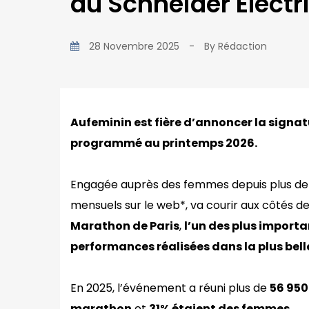
du Schneider Electr
28 Novembre 2025
-
By
Rédaction
Aufeminin est fière d’annoncer la signa
programmé au printemps 2026.
Engagée auprès des femmes depuis plus de 2
mensuels sur le web*, va courir aux côtés d
Marathon de Paris
,
l’un des plus import
performances réalisées dans la plus bell
En 2025, l’événement a réuni plus de
56 950
marathon
et
31% étaient des femmes.