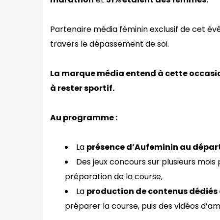
Partenaire média féminin exclusif de cet év
travers le dépassement de soi.
La marque média entend à cette occasion
à rester sportif.
Au programme :
La
présence d’Aufeminin au départ
Des jeux concours sur plusieurs mois
préparation de la course,
La
production de contenus dédiés
préparer la course, puis des vidéos d’am