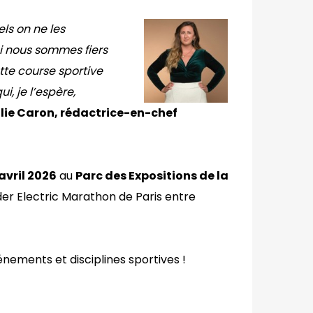
ls on ne les
oi nous sommes fiers
tte course sportive
i, je l’espère,
lie Caron, rédactrice-en-chef
avril 2026
au
Parc des Expositions de la
der Electric Marathon de Paris entre
nements et disciplines sportives !