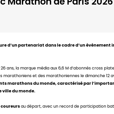
ic Marathon de Paris 2026
ture d’un partenariat dans le cadre d’un événement
6 ans, la marque média aux 6,6 M d’abonnés cross platef
es marathoniens et des marathoniennes le dimanche 12 av
ants marathons du monde, caractérisé par l’importa
e ville du monde.
 coureurs
au départ, avec un record de participation bat