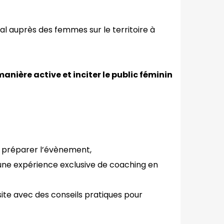
l auprès des femmes sur le territoire à
ière active et inciter le public féminin
 préparer l’évènement,
 une expérience exclusive de coaching en
site avec des conseils pratiques pour