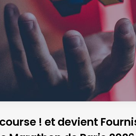
course ! et devient Fourni