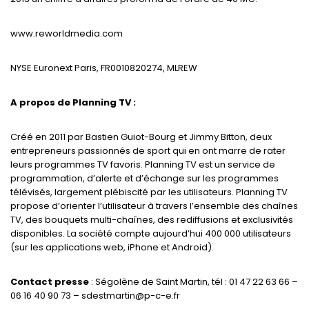
www.reworldmedia.com
NYSE Euronext Paris, FR0010820274, MLREW
A propos de Planning TV :
Créé en 2011 par Bastien Guiot-Bourg et Jimmy Bitton, deux
entrepreneurs passionnés de sport qui en ont marre de rater
leurs programmes TV favoris. Planning TV est un service de
programmation, d’alerte et d’échange sur les programmes
télévisés, largement plébiscité par les utilisateurs. Planning TV
propose d’orienter l’utilisateur à travers l’ensemble des chaînes
TV, des bouquets multi-chaînes, des rediffusions et exclusivités
disponibles. La société compte aujourd’hui 400 000 utilisateurs
(sur les applications web, iPhone et Android).
Contact presse
: Ségolène de Saint Martin, tél : 01 47 22 63 66 –
06 16 40 90 73 – sdestmartin@p-c-e.fr