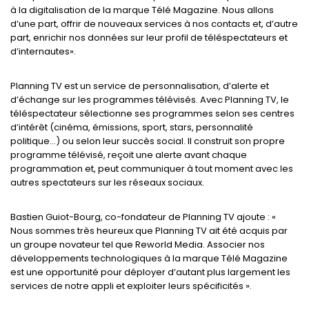
à la digitalisation de la marque Télé Magazine. Nous allons
d’une part, offrir de nouveaux services à nos contacts et, d’autre
part, enrichir nos données sur leur profil de téléspectateurs et
d’internautes».
Planning TV est un service de personnalisation, d’alerte et
d’échange sur les programmes télévisés. Avec Planning TV, le
téléspectateur sélectionne ses programmes selon ses centres
d’intérêt (cinéma, émissions, sport, stars, personnalité
politique…) ou selon leur succès social. Il construit son propre
programme télévisé, reçoit une alerte avant chaque
programmation et, peut communiquer à tout moment avec les
autres spectateurs sur les réseaux sociaux.
Bastien Guiot-Bourg, co-fondateur de Planning TV ajoute : «
Nous sommes très heureux que Planning TV ait été acquis par
un groupe novateur tel que Reworld Media. Associer nos
développements technologiques à la marque Télé Magazine
est une opportunité pour déployer d’autant plus largement les
services de notre appli et exploiter leurs spécificités ».