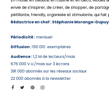
En mode, en beauté, en cuisine et en déco, Modes
envie de s’inspirer, de créer, de shopper, de parta
pétillante, friendly, organisée et stimulante, qui fait 
Rédactrice en chef :
Stéphanie Morange-Dupuy
Périodicité :
mensuel
Diffusion :
150 010 exemplaires
Audience :
1,2 M de lecteurs/mois
676 000 V.U./mois sur 3 écrans
391 000 abonnés sur les réseaux sociaux
22 000 abonnés à la newsletter