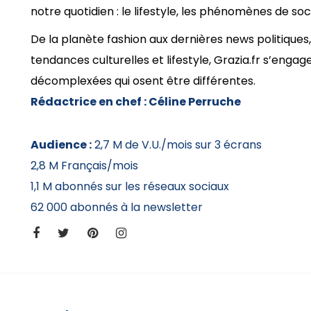
notre quotidien : le lifestyle, les phénomènes de socié
De la planète fashion aux dernières news politique
tendances culturelles et lifestyle, Grazia.fr s’enga
décomplexées qui osent être différentes.
Rédactrice en chef : Céline Perruche
Audience :
2,7 M de V.U./mois sur 3 écrans
2,8 M Français/mois
1,1 M abonnés sur les réseaux sociaux
62 000 abonnés à la newsletter