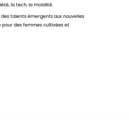
té, la tech, la mobilité.
s, des talents émergents aux nouvelles
ge pour des femmes cultivées et