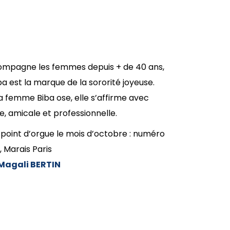
accompagne les femmes depuis + de 40 ans,
a est la marque de la sororité joyeuse.
la femme Biba ose, elle s’affirme avec
le, amicale et professionnelle.
 point d’orgue le mois d’octobre : numéro
, Marais Paris
Magali BERTIN