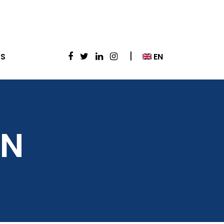
EN
S
EN