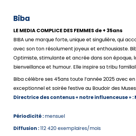
Biba
LE MEDIA COMPLICE DES FEMMES de + 35ans
BIBA une marque forte, unique et singulière, qui 
avec son ton résolument joyeux et enthousiaste. Bib
Optimiste, stimulante et ancrée dans son époque, 
bienveillance et humour. Elle inspire sa tribu familia
Biba célèbre ses 45ans toute l’année 2025 avec en
exceptionnel et soirée festive au Boudoir des Muses
Directrice des contenus « notre influenceuse » :
Périodicité :
mensuel
Diffusion :
112 420 exemplaires/mois