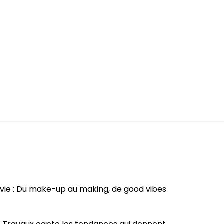
 vie : Du make-up au making, de good vibes