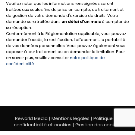
Veuillez noter que les informations renseignées seront
traitées aux seules fins de prise en compte, de traitement et
de gestion de votre demande d'exercice de droits. Votre
demande sera traitée dans
un délai d’un mois
à compter de
sa réception.
Conformément à la Réglementation applicable, vous pouvez
demander l'accès, la rectification, l'effacement, la portabilité
de vos données personnelles. Vous pouvez également vous
opposer à leur traitement ou en demander la limitation. Pour
en savoir plus, veuillez consulter
notre politique de
confidentialité
.
Reworld Media |
Mentions légales
|
Politique de
confidentialité et cookies
|
Gestion des cookies