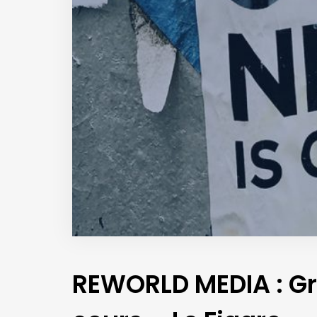
REWORLD MEDIA : Gr