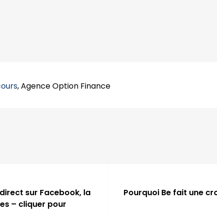
cours
, Agence Option Finance
 direct sur Facebook, la
Pourquoi Be fait une cro
es – cliquer pour