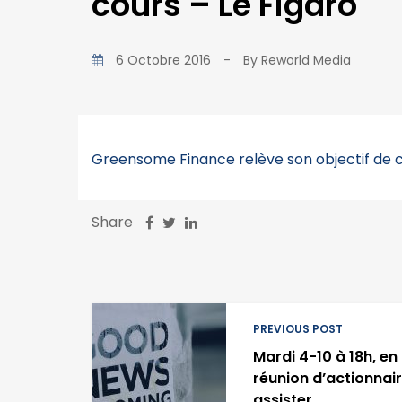
cours – Le Figaro
6 Octobre 2016
-
By
Reworld Media
Greensome Finance relève son objectif de 
Share
PREVIOUS POST
Mardi 4-10 à 18h, en
réunion d’actionnair
assister