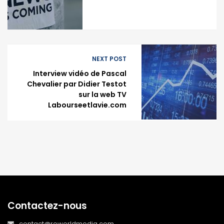
NEXT POST
Interview vidéo de Pascal
Chevalier par Didier Testot
sur la web TV
Labourseetlavie.com
Contactez-nous
contact@reworldmedia.com