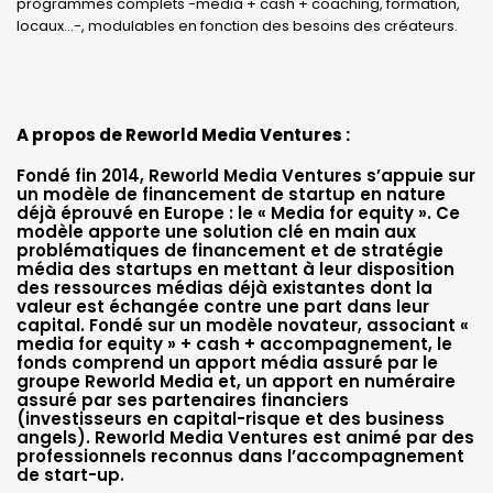
programmes complets -media + cash + coaching, formation,
locaux…-, modulables en fonction des besoins des créateurs.
A propos de Reworld Media Ventures :
Fondé fin 2014, Reworld Media Ventures s’appuie sur
un modèle de financement de startup en nature
déjà éprouvé en Europe : le « Media for equity ». Ce
modèle apporte une solution clé en main aux
problématiques de financement et de stratégie
média des startups en mettant à leur disposition
des ressources médias déjà existantes dont la
valeur est échangée contre une part dans leur
capital. Fondé sur un modèle novateur, associant «
media for equity » + cash + accompagnement, le
fonds comprend un apport média assuré par le
groupe Reworld Media et, un apport en numéraire
assuré par ses partenaires financiers
(investisseurs en capital-risque et des business
angels). Reworld Media Ventures est animé par des
professionnels reconnus dans l’accompagnement
de start-up.