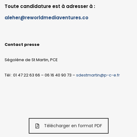
Toute candidature est à adresser à :
aleher@reworldmediaventures.co
Contact presse
Ségolène de St Martin, PCE
Tél : 01 47 22 63 66 – 06 16 40 90 73 –
sdestmartin@p-c-e.fr
Télécharger en format PDF