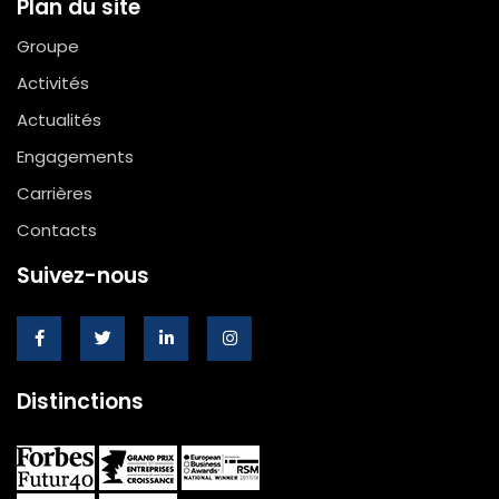
Plan du site
Groupe
Activités
Actualités
Engagements
Carrières
Contacts
Suivez-nous
Distinctions