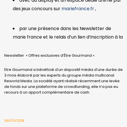
avec du display et un espace dédié animé par
des jeux concours sur
mariefrance.fr
,
par une présence dans les Newsletter de
marie france et le relais d’un lien d’inscription à la
Newsletter « Offres exclusives d’Être Gourmand ».
Etre Gourmand a bénéficié d’un dispositif média d’une durée de
3 mois élaboré par les experts du groupe média multicanal
Reworld Media. La société ayant réalisé récemment une levée
de fonds sur une plateforme de crowdfunding, elle n’a pas eu
recours à un apport complémentaire de cash.
INVITATION