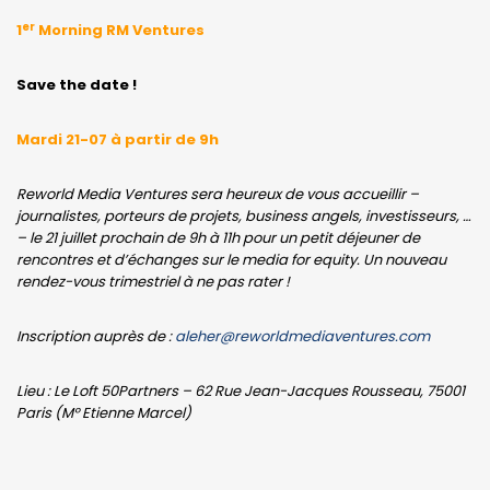
er
1
Morning RM Ventures
Save the date !
Mardi 21-07 à partir de 9h
Reworld Media Ventures sera heureux de vous accueillir –
journalistes, porteurs de projets, business angels, investisseurs, …
– le 21 juillet prochain de 9h à 11h pour un petit déjeuner de
rencontres et d’échanges sur le media for equity. Un nouveau
rendez-vous trimestriel à ne pas rater !
Inscription auprès de :
aleher@reworldmediaventures.com
Lieu : Le Loft 50Partners – 62 Rue Jean-Jacques Rousseau, 75001
Paris (M° Etienne Marcel)