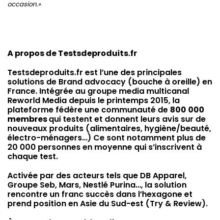
occasion.»
A propos de Testsdeproduits.fr
Testsdeproduits.fr est l’une des principales
solutions de Brand advocacy (bouche à oreille) en
France. Intégrée au groupe media multicanal
Reworld Media depuis le printemps 2015, la
plateforme fédère une communauté de
800
000
membres
qui testent et donnent leurs avis sur de
nouveaux produits (alimentaires, hygiène/beauté,
électro-ménagers…) Ce sont notamment plus de
20 000 personnes en moyenne qui s’inscrivent à
chaque test.
Activée par des acteurs tels que DB Apparel,
Groupe Seb, Mars, Nestlé Purina…, la solution
rencontre un franc succès dans l’hexagone et
prend position en Asie du Sud-est (Try & Review).