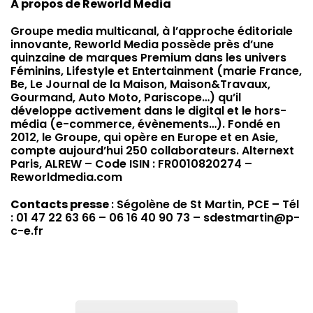
À propos de Reworld Media
Groupe media multicanal, à l’approche éditoriale
innovante, Reworld Media possède près d’une
quinzaine de marques Premium dans les univers
Féminins, Lifestyle et Entertainment (marie France,
Be, Le Journal de la Maison, Maison&Travaux,
Gourmand, Auto Moto, Pariscope…) qu’il
développe activement dans le digital et le hors-
média (e-commerce, évènements…). Fondé en
2012, le Groupe, qui opère en Europe et en Asie,
compte aujourd’hui 250 collaborateurs. Alternext
Paris, ALREW – Code ISIN : FR0010820274 –
Reworldmedia.com
Contacts presse
: Ségolène de St Martin, PCE – Tél
: 01 47 22 63 66 – 06 16 40 90 73 – sdestmartin@p-
c-e.fr