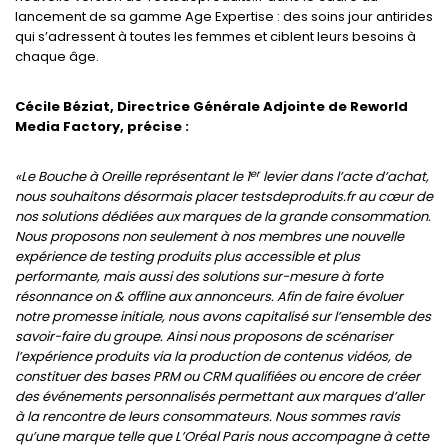
lancement de sa gamme Age Expertise : des soins jour antirides
qui s’adressent à toutes les femmes et ciblent leurs besoins à
chaque âge.
Cécile Béziat, Directrice Générale Adjointe de Reworld
Media Factory, précise :
er
«Le Bouche à Oreille représentant le 1
levier dans l’acte d’achat,
nous souhaitons désormais placer testsdeproduits.fr au cœur de
nos solutions dédiées aux marques de la grande consommation.
Nous proposons non seulement à nos membres une nouvelle
expérience de testing produits plus accessible et plus
performante, mais aussi des solutions sur-mesure à forte
résonnance on & offline aux annonceurs. Afin de faire évoluer
notre promesse initiale, nous avons capitalisé sur l’ensemble des
savoir-faire du groupe. Ainsi nous proposons de scénariser
l’expérience produits via la production de contenus vidéos, de
constituer des bases PRM ou CRM qualifiées ou encore de créer
des événements personnalisés permettant aux marques d’aller
à la rencontre de leurs consommateurs. Nous sommes ravis
qu’une marque telle que L’Oréal Paris nous accompagne à cette