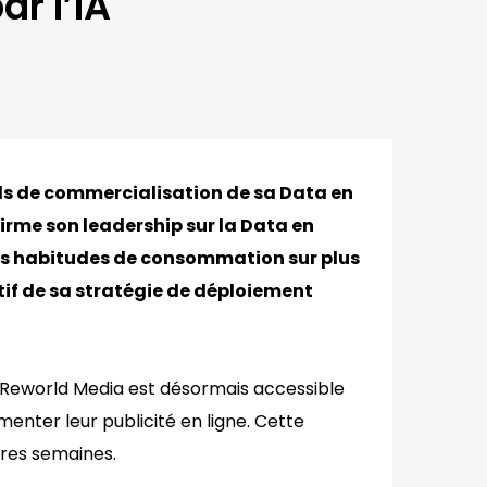
ar l’IA
ds de commercialisation de sa Data en
irme son leadership sur la Data en
eurs habitudes de consommation sur plus
itif de sa stratégie de déploiement
e Reworld Media est désormais accessible
enter leur publicité en ligne. Cette
ères semaines.