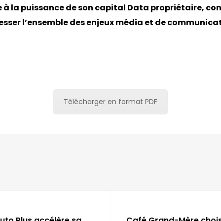
à la puissance de son capital Data propriétaire, co
esser l’ensemble des enjeux média et de communicat
Télécharger en format PDF
Auto Plus accélère sa
Café Grand-Mère chois