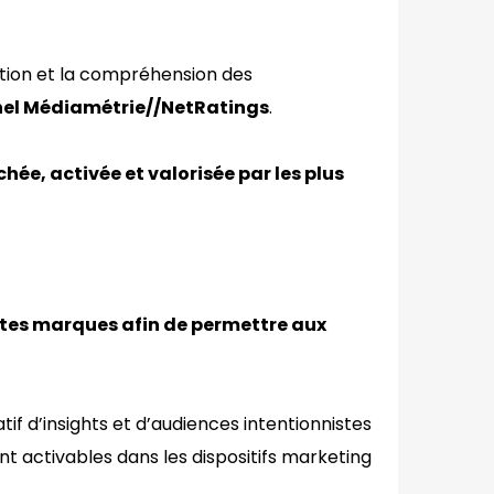
ication et la compréhension des
anel Médiamétrie//NetRatings
.
ée, activée et valorisée par les plus
ntes marques afin de permettre aux
atif d’insights et d’audiences intentionnistes
t activables dans les dispositifs marketing