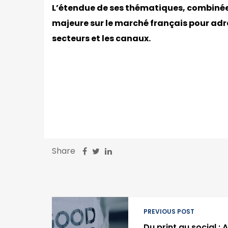
L’étendue de ses thématiques, combinée 
majeure sur le marché français pour adr
secteurs et les canaux.
Share
PREVIOUS POST
Du print au social : 