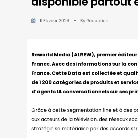
disponible partout e
11 Février 2026
-
By
Rédaction
Reworld Media (ALREW), premier éditeur
France. Avec des informations sur la co
France. Cette Data est collectée et qual
de 1 200 catégories de produits et servic
d’agents IA conversationnels sur ses pri
Grâce à cette segmentation fine et à des p
aux acteurs de la télévision, des réseaux so
stratégie se matérialise par des accords st