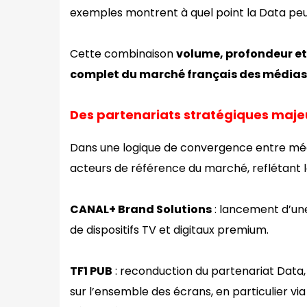
exemples montrent à quel point la Data peut
Cette combinaison
volume, profondeur et
complet du marché français des médias
Des partenariats stratégiques majeu
Dans une logique de convergence entre médi
acteurs de référence du marché, reflétant la 
CANAL+ Brand Solutions
: lancement d’une
de dispositifs TV et digitaux premium.
TF1 PUB
: reconduction du partenariat Data
sur l’ensemble des écrans, en particulier vi