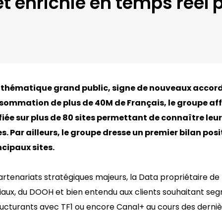
t enrichie en temps réel p
 thématique grand public, signe de nouveaux accor
nsommation de plus de 40M de Français, le groupe aff
ifiée sur plus de 80 sites permettant de connaître l
es. Par ailleurs, le groupe dresse un premier bilan pos
ncipaux sites.
artenariats stratégiques majeurs, la Data propriétaire d
ciaux, du DOOH et bien entendu aux clients souhaitant segm
ructurants avec TF1 ou encore Canal+ au cours des derni