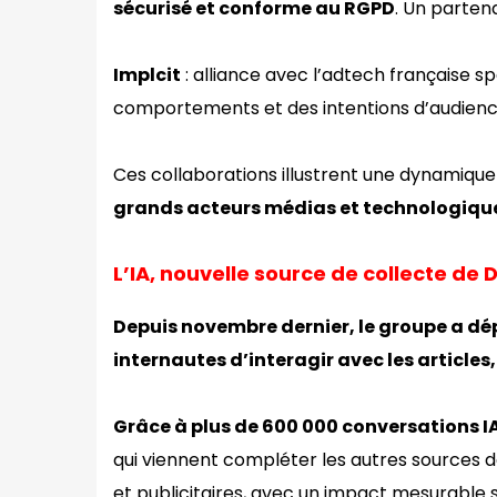
sécurisé et conforme au RGPD
. Un partena
Implcit
: alliance avec l’adtech française sp
comportements et des intentions d’audien
Ces collaborations illustrent une dynamique 
grands acteurs médias et technologiqu
L’IA, nouvelle source de collecte de 
Depuis novembre dernier, le groupe a dé
internautes d’interagir avec les articles,
Grâce à plus de 600 000 conversations I
qui viennent compléter les autres sources d
et publicitaires, avec un impact mesurabl