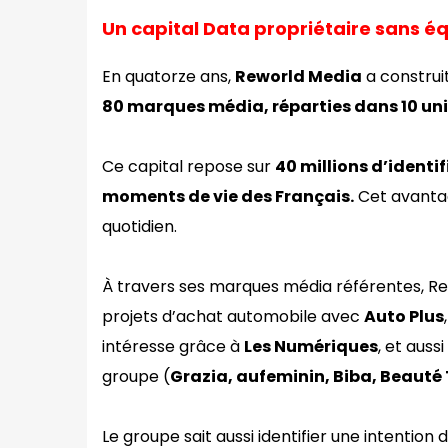
Un capital Data propriétaire sans é
En quatorze ans,
Reworld Media
a construi
80 marques média, réparties dans 10 un
Ce capital repose sur
40 millions d’identi
moments de vie des Français.
Cet avantag
quotidien.
À travers ses marques média référentes, Re
projets d’achat automobile avec
Auto Plus
intéresse grâce à
Les Numériques
, et aus
groupe (
Grazia, aufeminin, Biba, Beauté
Le groupe sait aussi identifier une intent