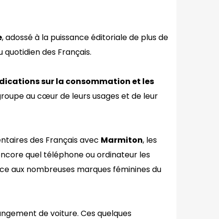
e
, adossé à la puissance éditoriale de plus de
 quotidien des Français.
dications sur la consommation et les
roupe au cœur de leurs usages et de leur
entaires des Français avec
Marmiton
, les
 encore quel téléphone ou ordinateur les
 grâce aux nombreuses marques féminines du
hangement de voiture. Ces quelques