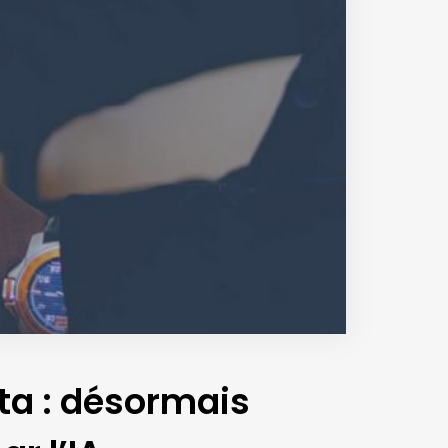
ata : désormais