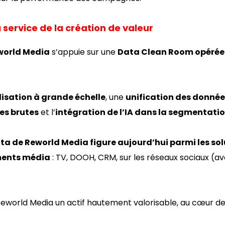
service de la création de valeur
world Media
s’appuie sur une
Data Clean Room opérée
isation à grande échelle
, une
unification des donnée
es brutes
et l’
intégration de l’IA dans la segmentatio
ta de Reworld Media figure aujourd’hui parmi les sol
ments média
: TV, DOOH, CRM, sur les réseaux sociaux (avec
Reworld Media un actif hautement valorisable, au cœur de