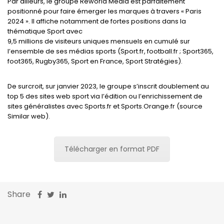
Par ailleurs, le groupe Reworld Media est parfaitement
positionné pour faire émerger les marques à travers « Paris
2024 ». Il affiche notamment de fortes positions dans la
thématique Sport avec
9,5 millions de visiteurs uniques mensuels en cumulé sur
l’ensemble de ses médias sports (Sport.fr, football.fr ; Sport365,
foot365, Rugby365, Sport en France, Sport Stratégies).
De surcroit, sur janvier 2023, le groupe s’inscrit doublement au
top 5 des sites web sport via l’édition ou l’enrichissement de
sites généralistes avec Sports.fr et Sports.Orange.fr (source
Similar web).
Télécharger en format PDF
Share