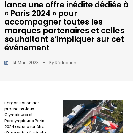
lance une offre inédite dédiée à
« Paris 2024 » pour
accompagner toutes les
marques partenaires et celles
souhaitant s’impliquer sur cet
événement
14 Mars 2023
-
By
Rédaction
L’organisation des
prochains Jeux
Olympiques et
Paralympiques Paris
2024 est une fenêtre
d’exposition évidente,