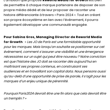
L’ambition que propose
Reworld Media for Growth
est bien
de permettre à chaque marque partenaire de disposer de son
propre média dédié et de leur proposer de raconter une
histoire différenciante à travers « Paris 2024 ». Tout en créant
son propre écosystème en lien avec l’évènement, il pourra
également développer une communauté engagée.
Pour Sabina Gros, Managing Director de Reworld Media
for Growth
: «
Les JO de Paris est une formidable opportunité
pour les marques. Mais lorsqu’on souhaite se positionner sur cet
évènement, comment s’assurer une visibilité et une émergence
nécessaires sur un sujet qui peut être nouveau ? Notre conviction
est que l’histoire des JO doit se raconter dès aujourd’hui en
maîtrisant ses propres contenus, en construisant ses
audiences et en travaillant son capital data. Nous pensons aussi
qu’au-delà d’une opportunité de prise de parole, il s’agît pour les
marques d’un enjeu unique de pérennité.
Pourquoi Paris2024 devrait être une fin alors que cela devrait être
un tremplin ? »