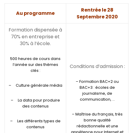
Rentrée le 28
Au programme
Septembre 2020
Formation dispensée à
70% en entreprise et
30% à l’école.
500 heures de cours dans
l’année sur des thèmes
Conditions d’admission :
clés :
– Formation BAC+2 ou
– Culture générale média
BAC+3 : écoles de
journalisme, de
communication, …
– La data pour produire
des contenus
– Maîtrise du français, très
bonne qualité
– Les différents types de
rédactionnelle et une
contenus
appétence pour Internet et