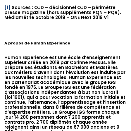
[1]
Sources : OJD – décisionnel OJD – périmètre
presse magazine (hors suppléments PQN – PQR).
Médiamétrie octobre 2019 – ONE Next 2019 V1
A propos de Human Experience
Human Experience est une école d’enseignement
supérieur créée en 2019 par Corinne Pessus. Elle
prépare ses étudiants en Bachelors et Mastères
aux métiers d’avenir dont l’évolution est induite par
les nouvelles technologies. Human Experience est
en partenariat académique avec le groupe IGS
fondé en 1975. Le Groupe IGS est une fédération
d’associations indépendantes à but non lucratif
(loi 1901), qui a pour vocation la formation initiale et
continue, l’alternance, l’apprentissage et l’insertion
professionnelle, dans 8 filières de compétence et
d’expertise métiers. Le Groupe IGS forme chaque
jour 14 200 personnes dont 7 200 apprentis et
contrats pro. 2 700 diplômés chaque année
rejoignent ainsi un réseau de 67 000 anciens et 9