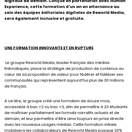
digitaux
de demain. Conçue en partenariat avec Human
Experience, cette formation
d’un an
en alternance
au
sein des équipes éditoriales digitales de Reworld Media
,
sera également inclusive et gratuite.
UNE FORMATION INNOVANTE ET EN RUPTURE
Le groupe Reworld Media, leader français des médias
thématiques, place la stratégie de production de contenus au
cœur de sa proposition de valeur pour fédérer et fidéliser ses
communautés qui représentent aujourd’hui plus de 30 millions
de français.
A ce titre, le groupe créé une formation de douze mois,
accessible à bac +2 ou bac +3, afin de permettre à 20 étudiants
de maîtriser parfaitement les formats narratifs actuels et de
demain, et leur permettre d’être ainsi toujours en prise directe
avec les nouveaux usages médias. Cette formation initiale
mobilisera les collaborateurs de Reworld Media puisque 20%