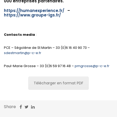
000 entreprises partenaires.
https://humanexperience.fr/
–
https://www.groupe-igs.fr/
Contacts media
:
PCE – Ségolène de St Martin – 33 (0)6 16 40 90 73 –
sdestmartin@p-c-e.fr
Paul-Marie Grosse – 33 (0)6 59 97 16 48 –
pmgrosse@p-c-e.fr
Télécharger en format PDF
Share