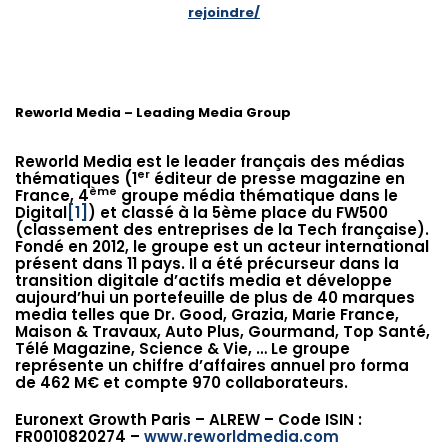
rejoindre/
Reworld Media – Leading Media Group
Reworld Media est le leader français des médias
er
thématiques (1
éditeur de presse magazine en
ème
France, 4
groupe média thématique dans le
Digital
[1]
) et classé à la 5ème place du FW500
(classement des entreprises de la Tech française).
Fondé en 2012, le groupe est un acteur international
présent dans 11 pays. Il a été précurseur dans la
transition digitale d’actifs media et développe
aujourd’hui un portefeuille de plus de 40 marques
media telles que Dr. Good, Grazia, Marie France,
Maison & Travaux, Auto Plus, Gourmand, Top Santé,
Télé Magazine, Science & Vie, … Le groupe
représente un chiffre d’affaires annuel pro forma
de 462 M€ et compte 970 collaborateurs.
Euronext Growth Paris – ALREW – Code ISIN :
FR0010820274 –
www.reworldmedia.com