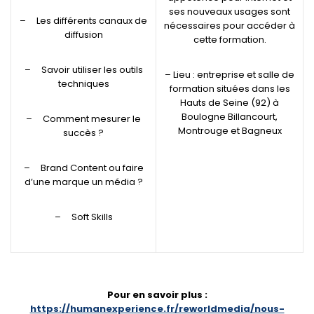
ses nouveaux usages sont
– Les différents canaux de
nécessaires pour accéder à
diffusion
cette formation.
– Savoir utiliser les outils
– Lieu : entreprise et salle de
techniques
formation situées dans les
Hauts de Seine (92) à
Boulogne Billancourt,
– Comment mesurer le
Montrouge et Bagneux
succès ?
– Brand Content ou faire
d’une marque un média ?
– Soft Skills
Pour en savoir plus :
https://humanexperience.fr/reworldmedia/nous-