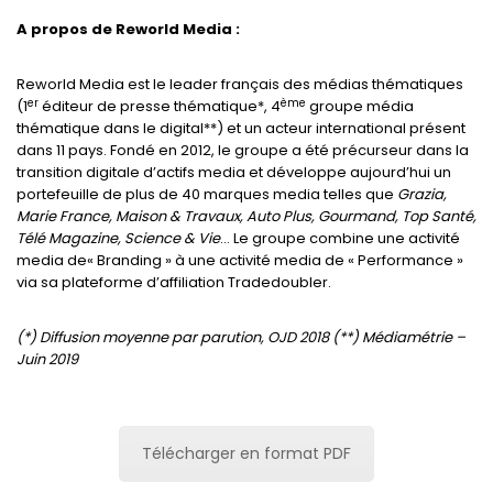
A propos de Reworld Media :
Reworld Media est le leader français des médias thématiques
er
ème
(1
éditeur de presse thématique*, 4
groupe média
thématique dans le digital**) et un acteur international présent
dans 11 pays. Fondé en 2012, le groupe a été précurseur dans la
transition digitale d’actifs media et développe aujourd’hui un
portefeuille de plus de 40 marques media telles que
Grazia,
Marie France, Maison & Travaux, Auto Plus, Gourmand, Top Santé,
Télé Magazine, Science & Vie
… Le groupe combine une activité
media de« Branding » à une activité media de « Performance »
via sa plateforme d’affiliation Tradedoubler.
(*) Diffusion moyenne par parution, OJD 2018 (**) Médiamétrie –
Juin 2019
Télécharger en format PDF