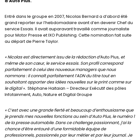
d’Auto Plus.
Entré dans le groupe en 2007, Nicolas Bernard a d’abord été
grand reporter sur l’hebdomadaire avant d’en devenir Chef du
service Essais. Il avait auparavant travaillé comme journaliste
pour Motor Presse et IXO Publishing. Cette nomination fait suite
au départ de Pierre Taylor.
« Nicolas est directement issu de la rédaction d’
Auto Plus
, et
même de son cœur, le service essais. Son profil correspond
parfaitement à celui des nouveaux managers que nous
nommons : il connaît parfaitement l’ADN du titre tout en
souhaitant apporter des idées nouvelles sur le print comme sur
le digital ».
Stéphane Haitaian – Directeur Exécutif des pôles
Infotainment, Auto, Nature et Digital Groupe
« C’est avec une grande fierté et beaucoup d’enthousiasme que
je prends mes nouvelles fonctions au sein d’Auto Plus, le numéro 1
de la presse automobile. Dans ce challenge passionnant, j’ai la
chance d’être entouré d’une formidable équipe de
professionnels, passionnés par leur métier et par leur journal. Je