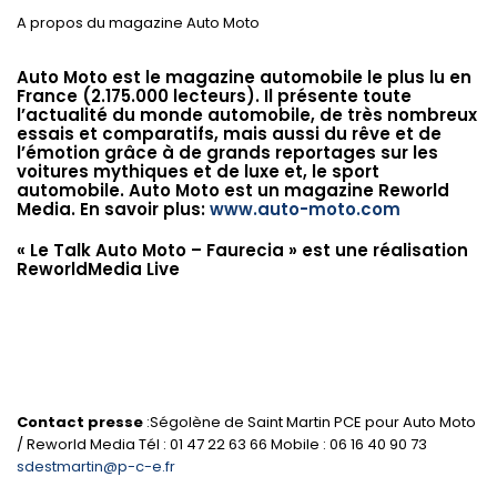
A propos du magazine Auto Moto
Auto Moto est le magazine automobile le plus lu en
France (2.175.000 lecteurs). Il présente toute
l’actualité du monde automobile, de très nombreux
essais et comparatifs, mais aussi du rêve et de
l’émotion grâce à de grands reportages sur les
voitures mythiques et de luxe et, le sport
automobile. Auto Moto est un magazine Reworld
Media. En savoir plus:
www.auto-moto.com
« Le Talk Auto Moto – Faurecia » est une réalisation
ReworldMedia Live
Contact presse
:Ségolène de Saint Martin PCE pour Auto Moto
/ Reworld Media Tél : 01 47 22 63 66 Mobile : 06 16 40 90 73
sdestmartin@p-c-e.fr