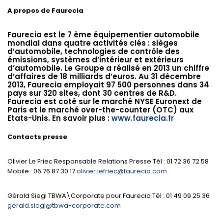
A propos de Faurecia
Faurecia est le 7 ème équipementier automobile
mondial dans quatre activités clés : sièges
d’automobile, technologies de contrôle des
émissions, systèmes d’intérieur et extérieurs
d’automobile. Le Groupe a réalisé en 2013 un chiffre
d’affaires de 18 milliards d’euros. Au 31 décembre
2013, Faurecia employait 97 500 personnes dans 34
pays sur 320 sites, dont 30 centres de R&D.
Faurecia est coté sur le marché NYSE Euronext de
Paris et le marché over-the-counter (OTC) aux
Etats-Unis. En savoir plus :
www.faurecia.fr
Contacts presse
Olivier Le Friec Responsable Relations Presse Tél : 01 72 36 72 58
Mobile : 06 76 87 30 17
olivier.lefriec@faurecia.com
Gérald Siegl TBWA\Corporate pour Faurecia Tél : 01 49 09 25 36
gerald.siegl@tbwa-corporate.com