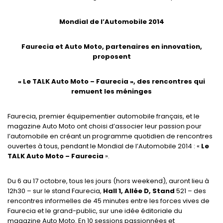
Mondial de l’Automobile 2014
Faurecia et Auto Moto, partenaires en innovation,
proposent
« Le TALK Auto Moto – Faurecia », des rencontres qui
remuent les méninges
Faurecia, premier équipementier automobile français, et le
magazine Auto Moto ont choisi d’associer leur passion pour
l’automobile en créant un programme quotidien de rencontres
ouvertes à tous, pendant le Mondial de l’Automobile 2014 : «
Le
TALK Auto Moto – Faurecia
».
Du 6 au 17 octobre, tous les jours (hors weekend), auront lieu à
12h30 – sur le stand Faurecia,
Hall 1, Allée D, Stand
521 – des
rencontres informelles de 45 minutes entre les forces vives de
Faurecia et le grand-public, sur une idée éditoriale du
magazine Auto Moto. En 10 sessions passionnées et