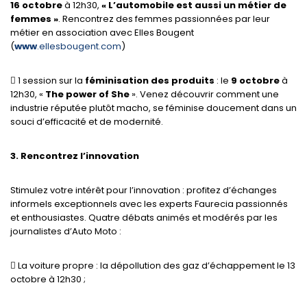
16 octobre
à 12h30,
« L’automobile est aussi un métier de
femmes »
. Rencontrez des femmes passionnées par leur
métier en association avec Elles Bougent
(
www
.ellesbougent.com
)
 1 session sur la
féminisation des produits
: le
9 octobre
à
12h30, «
The power of She
». Venez découvrir comment une
industrie réputée plutôt macho, se féminise doucement dans un
souci d’efficacité et de modernité.
3. Rencontrez l’innovation
Stimulez votre intérêt pour l’innovation : profitez d’échanges
informels exceptionnels avec les experts Faurecia passionnés
et enthousiastes. Quatre débats animés et modérés par les
journalistes d’Auto Moto :
 La voiture propre : la dépollution des gaz d’échappement le 13
octobre à 12h30 ;