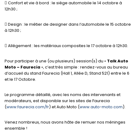
 Confort et vie à bord : le siège automobile le 14 octobre à
12h30 ;
 Design : le métier de designer dans l’automobile le 15 octobre
à 12h30 ;
 Allégement : les matériaux composites le 17 octobre à 12h30.
Pour participer à une (ou plusieurs) session(s) du «
Talk Auto
Moto – Faurecia
», c’est très simple : rendez-vous au bureau
d’accueil du stand Faurecia (Hall 1, Allée D, Stand 521) entre le 6
et le 17 Octobre.
Le programme détaillé, avec les noms des intervenants et
modérateurs, est disponible sur les sites de Faurecia
(
www.faurecia.com/fr
) et Auto Moto (
www.auto-moto.com
).
Venez nombreux, nous avons hâte de remuer nos méninges
ensemble !