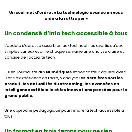
Un seul mot d’ordre : «
La technologie avance on vous
aide à la rattraper »
Un condensé d’info tech accessible à tous
L’Update s’adresse aussi bien aux technophiles avertis qu’aux
simples curieux et offre chaque semaine une analyse claire et
concise de l’actualité tech.
Julien, journaliste aux
Numériques
et podcasteur aguerri avec
11 ans d’expérience en radio, y analyse
les dernières sorties
produit, les actualités du streaming, les avancées en
intelligence artificielle et les innovations pensées pour le
grand public.
Une approche pédagogique pour rendre la tech accessible à
tous.
Un format en trois temps pour ne rien