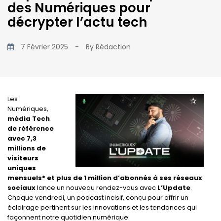
des Numériques pour
décrypter l’actu tech
7 Février 2025
-
By
Rédaction
Les
Numériques,
média Tech
de référence
avec 7,3
millions de
visiteurs
uniques
mensuels* et plus de 1 million d’abonnés à ses réseaux
sociaux
lance un nouveau rendez-vous avec
L’Update
.
Chaque vendredi, un podcast incisif, conçu pour offrir un
éclairage pertinent sur les innovations et les tendances qui
façonnent notre quotidien numérique.