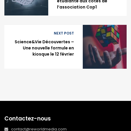
étudiante aux côtés de
l’association Cop1
NEXT POST
Science&Vie Découvertes –
Une nouvelle formule en
kiosque le 12 février
Contactez-nous
contact@reworldmedia.com