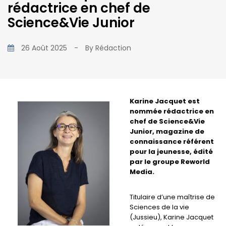
rédactrice en chef de
Science&Vie Junior
26 Août 2025
-
By
Rédaction
Karine Jacquet est
nommée rédactrice en
chef de Science&Vie
Junior, magazine de
connaissance référent
pour la jeunesse, édité
par le groupe Reworld
Media.
Titulaire d’une maîtrise de
Sciences de la vie
(Jussieu), Karine Jacquet