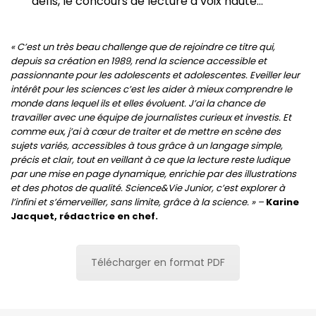
défis, le concours de lecture à voix haute…
« C’est un très beau challenge que de rejoindre ce titre qui,
depuis sa création en 1989, rend la science accessible et
passionnante pour les adolescents et adolescentes. Eveiller leur
intérêt pour les sciences c’est les aider à mieux comprendre le
monde dans lequel ils et elles évoluent. J’ai la chance de
travailler avec une équipe de journalistes curieux et investis. Et
comme eux, j’ai à cœur de traiter et de mettre en scène des
sujets variés, accessibles à tous grâce à un langage simple,
précis et clair, tout en veillant à ce que la lecture reste ludique
par une mise en page dynamique, enrichie par des illustrations
et des photos de qualité. Science&Vie Junior, c’est explorer à
l’infini et s’émerveiller, sans limite, grâce à la science. » –
Karine
Jacquet, rédactrice en chef.
Télécharger en format PDF