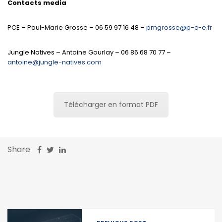
Contacts media
PCE – Paul-Marie Grosse – 06 59 97 16 48 –
pmgrosse@p-c-e.fr
Jungle Natives – Antoine Gourlay – 06 86 68 70 77 –
antoine@jungle-natives.com
Télécharger en format PDF
Share