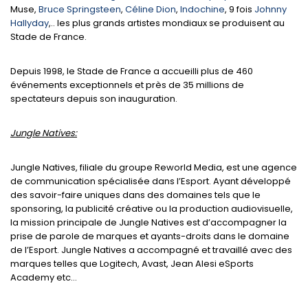
Muse,
Bruce Springsteen
,
Céline Dion
,
Indochine
, 9 fois
Johnny
Hallyday
,.. les plus grands artistes mondiaux se produisent au
Stade de France.
Depuis 1998, le Stade de France a accueilli plus de 460
événements exceptionnels et près de 35 millions de
spectateurs depuis son inauguration.
Jungle Natives:
Jungle Natives, filiale du groupe Reworld Media, est une agence
de communication spécialisée dans l’Esport. Ayant développé
des savoir-faire uniques dans des domaines tels que le
sponsoring, la publicité créative ou la production audiovisuelle,
la mission principale de Jungle Natives est d’accompagner la
prise de parole de marques et ayants-droits dans le domaine
de l’Esport. Jungle Natives a accompagné et travaillé avec des
marques telles que Logitech, Avast, Jean Alesi eSports
Academy etc…