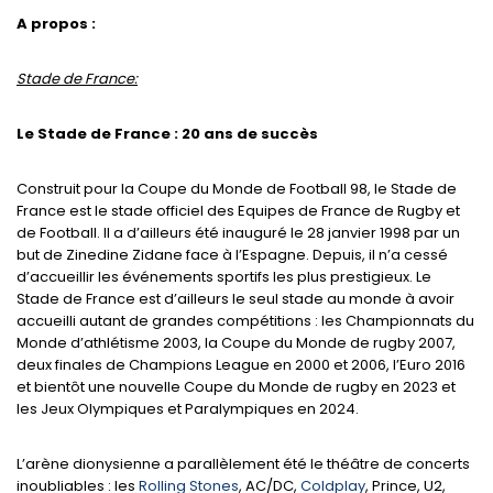
A propos :
Stade de France:
Le Stade de France : 20 ans de succès
Construit pour la Coupe du Monde de Football 98, le Stade de
France est le stade officiel des Equipes de France de Rugby et
de Football. Il a d’ailleurs été inauguré le 28 janvier 1998 par un
but de Zinedine Zidane face à l’Espagne. Depuis, il n’a cessé
d’accueillir les événements sportifs les plus prestigieux. Le
Stade de France est d’ailleurs le seul stade au monde à avoir
accueilli autant de grandes compétitions : les Championnats du
Monde d’athlétisme 2003, la Coupe du Monde de rugby 2007,
deux finales de Champions League en 2000 et 2006, l’Euro 2016
et bientôt une nouvelle Coupe du Monde de rugby en 2023 et
les Jeux Olympiques et Paralympiques en 2024.
L’arène dionysienne a parallèlement été le théâtre de concerts
inoubliables : les
Rolling Stones
, AC/DC,
Coldplay
, Prince, U2,