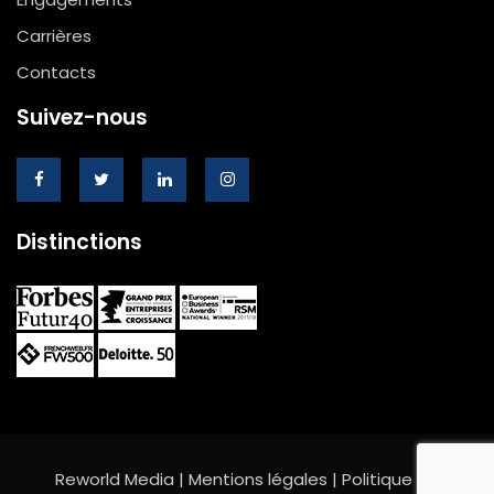
Carrières
Contacts
Suivez-nous
Distinctions
Reworld Media |
Mentions légales
|
Politique de