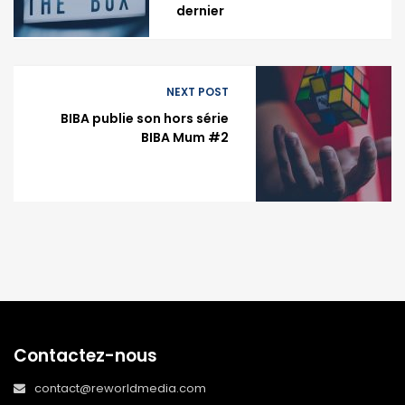
dernier
NEXT POST
BIBA publie son hors série
BIBA Mum #2
Contactez-nous
contact@reworldmedia.com