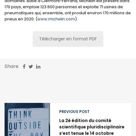
domaines. Basé à Clermont-Ferrand, Michelin est présent dans
170 pays, emploie 123 600 personnes et exploite 71 usines de
pneumatiques qui, ensemble, ont produit environ 170 millions de
pneus en 2020. (
www.michelin.com
).
Télécharger en format PDF
Share
PREVIOUS POST
La 2è édition du comité
scientifique pluridisciplinaire
s’est tenue le 14 octobre