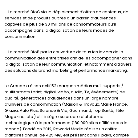
– Le marché BtoC via le déploiement d’offres de contenus, de
services et de produits auprès d’un bassin d’audiences
captives de plus de 30 millions de consommateurs qu’il
accompagne dans la digitalisation de leurs modes de
consommation.
– Le marché BtoB par la couverture de tous les leviers de la
communication des entreprises afin de les accompagner dans
la digitalisation de leur communication, et notamment à travers
des solutions de brand marketing et performance marketing.
Le Groupe a à son actif 52 marques médias multisupports /
multiformats (print, digital, vidéo, audio, TV, évènements) de
qualité, génératrices d’audiences dans un large nombre
d’univers de consommation (Maison & Travaux, Marie France,
Grazia, Auto Plus, Science & Vie, Gourmand, Top Santé, Télé
Magazine, etc.) et il intègre sa propre plateforme
technologique à la performance (180 000 sites affiliés dans le
monde). Fondé en 2012, Reworld Media réalise un chiffre
d’affaires annuel de 425 M€, est présent dans 11 pays, compte