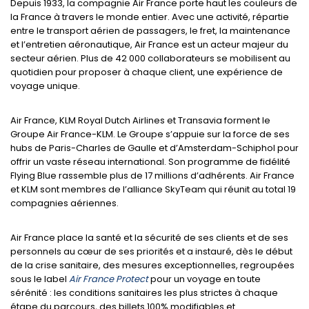
Depuis 1933, la compagnie Air France porte haut les couleurs de
la France à travers le monde entier. Avec une activité, répartie
entre le transport aérien de passagers, le fret, la maintenance
et l’entretien aéronautique, Air France est un acteur majeur du
secteur aérien. Plus de 42 000 collaborateurs se mobilisent au
quotidien pour proposer à chaque client, une expérience de
voyage unique.
Air France, KLM Royal Dutch Airlines et Transavia forment le
Groupe Air France-KLM. Le Groupe s’appuie sur la force de ses
hubs de Paris-Charles de Gaulle et d’Amsterdam-Schiphol pour
offrir un vaste réseau international. Son programme de fidélité
Flying Blue rassemble plus de 17 millions d’adhérents. Air France
et KLM sont membres de l’alliance SkyTeam qui réunit au total 19
compagnies aériennes.
Air France place la santé et la sécurité de ses clients et de ses
personnels au cœur de ses priorités et a instauré, dès le début
de la crise sanitaire, des mesures exceptionnelles, regroupées
sous le label
Air France Protect
pour un voyage en toute
sérénité : les conditions sanitaires les plus strictes à chaque
étape du parcours, des billets 100% modifiables et