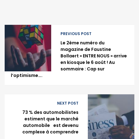
PREVIOUS POST
Le 2ème numéro du
magazine de Faustine
Bollaert « ENTRE NOUS » arrive
en kiosque le 6 août ! Au
sommaire : Cap sur
l’optimisme….
NEXT POST
73 % des automobilistes
estiment que le marché
automobile est devenu
complexe à comprendre