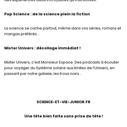
Pop Science : de la science plein la fiction
La science se cache partout, même dans vos séries, romans et
mangas préférés…
Mister Univers : décollage immédiat !
Mister Univers, c’est Monsieur Espace. Des podcasts à écouter
pour voyager du Système solaire aux limites de l’Univers, en
passant par notre galaxie, les trous noirs…
SCIENCE-ET-VIE-JUNIOR.FR
Une tête bien faite sans prise de tête !