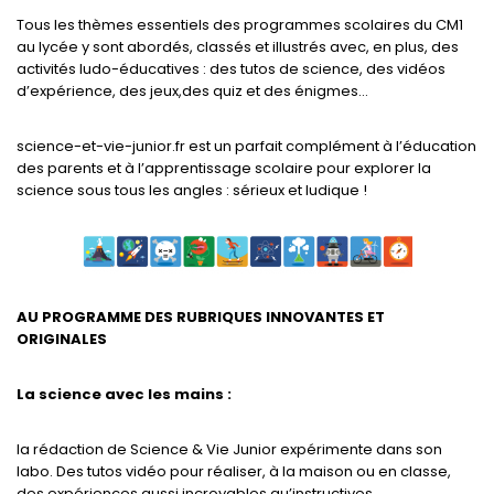
Tous les thèmes essentiels des programmes scolaires du CM1
au lycée y sont abordés, classés et illustrés avec, en plus, des
activités ludo-éducatives : des tutos de science, des vidéos
d’expérience, des jeux,des quiz et des énigmes…
science-et-vie-junior.fr est un parfait complément à l’éducation
des parents et à l’apprentissage scolaire pour explorer la
science sous tous les angles : sérieux et ludique !
AU PROGRAMME DES RUBRIQUES INNOVANTES ET
ORIGINALES
La science avec les mains :
la rédaction de Science & Vie Junior expérimente dans son
labo. Des tutos vidéo pour réaliser, à la maison ou en classe,
des expériences aussi incroyables qu’instructives.