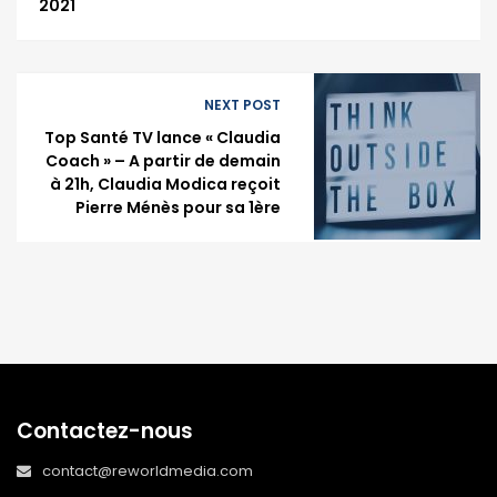
2021
NEXT POST
Top Santé TV lance « Claudia
Coach » – A partir de demain
à 21h, Claudia Modica reçoit
Pierre Ménès pour sa 1ère
Contactez-nous
contact@reworldmedia.com