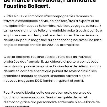
de France Télévisions, l’animatrice
Faustine Bollaert.
« Entre Nous » a l’ambition d’accompagner les femmes au
travers d’expériences de vie, de conseils/avis d’experts et de
multiples thématiques (bien-être, nutrition, voyages, culture,…).
La marque s’annonce telle une véritable boite à outils pour être
en phase avec son temps et avec les autres. Elle se révèlera,
début juin, par un magazine au concept original avec une mise
en place exceptionnelle de 200 000 exemplaires.
C’est la pétillante Faustine Bollaert, l’une des animatrices
préférées des français[1], qui dirigera et portera ce nouveau
venu dans la presse magazine. L’animatrice de télévision qui a
débuté sa carrière en tant que journaliste revient ainsi à ses
premières amours et devient Directrice éditoriale de ce
nouveau magazine 100% féminin, inspirant et positif.
Pour Reworld Media, cette association est la garantie de
toucher un nouveau public féminin en quête de lien et
d’émotion grâce à la personnalité et l’écoute bienveillante de
Faustine Bollaert.