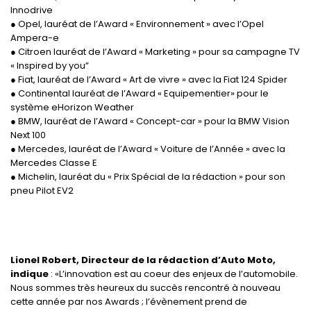
Innodrive
● Opel, lauréat de l’Award « Environnement » avec l’Opel
Ampera-e
● Citroen lauréat de l’Award « Marketing » pour sa campagne TV
« Inspired by you”
● Fiat, lauréat de l’Award « Art de vivre » avec la Fiat 124 Spider
● Continental lauréat de l’Award « Equipementier» pour le
système eHorizon Weather
● BMW, lauréat de l’Award « Concept-car » pour la BMW Vision
Next 100
● Mercedes, lauréat de l’Award « Voiture de l’Année » avec la
Mercedes Classe E
● Michelin, lauréat du « Prix Spécial de la rédaction » pour son
pneu Pilot EV2
Lionel Robert, Directeur de la rédaction d’Auto Moto,
indique
: «L’innovation est au coeur des enjeux de l’automobile.
Nous sommes très heureux du succès rencontré à nouveau
cette année par nos Awards ; l’évènement prend de