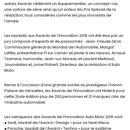
autres Awards célèbrent un équipementier, un concept-car,
une voiture de série ainsi qu’un acteur élu Prix Spécial de la
rédaction, tous considérés comme les plus innovants de
l’année.
Les lauréats aux Awards de l’Innovation 2016 ont été élus par un
jury composé d’experts et de passionnés : Jean-Claude Girot,
Commissaire général du Mondial de l’Automobile, Margot
Laffite, présentatrice F1 sur Canal+ et pilote à ses heures, Arnaud
Tsamere, humoriste, Jean-Luc Moreau et Laurent Meillaud,
Journalistes et, Lionel Robert, Directeur de la rédaction d’Auto
Moto.
Remis à l’occasion d’une grande soirée au prestigieux Trianon
Palace de Versailles, les Awards de l’Innovation ont fédéré pour
cette 2nde édition plus de 200 personnes et 21 marques clés de
l’industrie automobile.
Les vainqueurs des Awards de l’Innovation Auto Moto 2016 sont :
● Seat, lauréat de l’Award « Design » pour sa Seat Ateca
● Porsche, lauréat de l’Award « Techno » pour le système