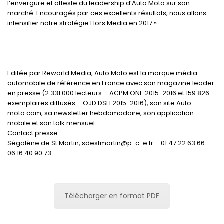
l’envergure et atteste du leadership d’Auto Moto sur son
marché. Encouragés par ces excellents résultats, nous allons
intensifier notre stratégie Hors Media en 2017.»
Editée par Reworld Media, Auto Moto est la marque média
automobile de référence en France avec son magazine leader
en presse (2 331 000 lecteurs – ACPM ONE 2015-2016 et 159 826
exemplaires diffusés – OJD DSH 2015-2016), son site Auto-
moto.com, sa newsletter hebdomadaire, son application
mobile et son talk mensuel.
Contact presse :
Ségolène de St Martin, sdestmartin@p-c-e.fr – 01 47 22 63 66 –
06 16 40 90 73
Télécharger en format PDF