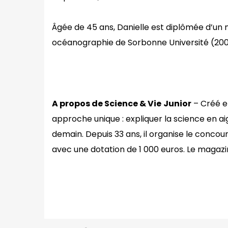
Âgée de 45 ans, Danielle est diplômée d’un m
océanographie de Sorbonne Université (200
A propos de Science & Vie
Junior
– Créé en
approche unique : expliquer la science en aig
demain. Depuis 33 ans, il organise le concou
avec une dotation de 1 000 euros. Le magazi