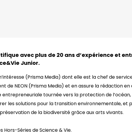
ntifique avec plus de 20 ans d’expérience et en
ce&Vie Junior.
’intéresse (Prisma Media) dont elle est la chef de service
ment de NEON (Prisma Media) et en assure la rédaction en 
e entrepreneuriale tournée vers la protection de l’océan,
rer les solutions pour la transition environnementale, et 
a préservation de la biodiversité grâce aux arts vivants.
es Hors-Séries de Science & Vie.