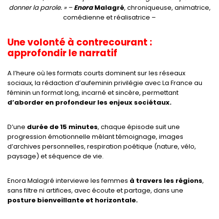
donner la parole. »
–
Enora
Malagré
, chroniqueuse, animatrice,
comédienne et réalisatrice –
Une volonté à contrecourant :
approfondir le narratif
A l’heure où les formats courts dominent sur les réseaux
sociaux, la rédaction d’aufeminin privilégie avec La France au
féminin un format long, incarné et sincère, permettant
d’aborder en profondeur les enjeux sociétaux.
D’une
durée de 15 minutes
, chaque épisode suit une
progression émotionnelle mêlant témoignage, images
d’archives personnelles, respiration poétique (nature, vélo,
paysage) et séquence de vie.
Enora Malagré interviewe les femmes
à travers les régions
,
sans filtre ni artifices, avec écoute et partage, dans une
posture bienveillante et horizontale.