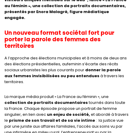
au féminin », une collection de portraits documentaires,
présentés par Enora Malagré, figure médiatique
engagée.
Un nouveau format sociétal fort pour
porter la parole des femmes des
territoires
A l’approche des élections municipales et à moins de deux ans
des élections présidentielles, aufeminin s’écarte des récits
sociaux urbanistes les plus courants pour
donner la parole
aux femmes invisibilisées ou peu entendues
à travers les
territoires.
La marque média produit « La France au féminin », une
collection de portraits documentaires
tournés dans toute
la France. Chaque épisode propose un portrait de femme
singulier, en lien avec
un enjeu de société,
et abordé à travers
le
prisme de son travail et de sa vie intime
: la justice vue
par une juriste aux affaires familiales, l’accès aux soins vu par
une infirmière en milieu rural, l’entrepreneuriat vu par la