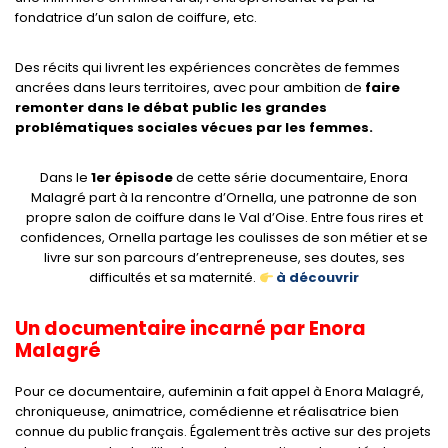
fondatrice d’un salon de coiffure, etc.
Des récits qui livrent les expériences concrètes de femmes
ancrées dans leurs territoires, avec pour ambition de
faire
remonter dans le débat public les grandes
problématiques sociales vécues par les femmes.
Dans le
1er épisode
de cette série documentaire, Enora
Malagré part à la rencontre d’Ornella, une patronne de son
propre salon de coiffure dans le Val d’Oise. Entre fous rires et
confidences, Ornella partage les coulisses de son métier et se
livre sur son parcours d’entrepreneuse, ses doutes, ses
difficultés et sa maternité.
à découvrir
Un documentaire incarné par Enora
Malagré
Pour ce documentaire, aufeminin a fait appel à Enora Malagré,
chroniqueuse, animatrice, comédienne et réalisatrice bien
connue du public français. Également très active sur des projets