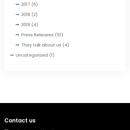
2017
(6)
2018
(2)
2019
(4)
Press Releases
(51)
They talk about us
(4)
Uncategorized
(1)
Contact us