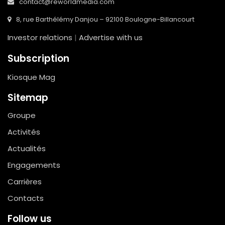
contact@reworldmedia.com
8, rue Barthélémy Danjou – 92100 Boulogne-Billancourt
Investor relations
|
Advertise with us
Subscription
Kiosque Mag
Sitemap
Groupe
Activités
Actualités
Engagements
Carrières
Contacts
Follow us