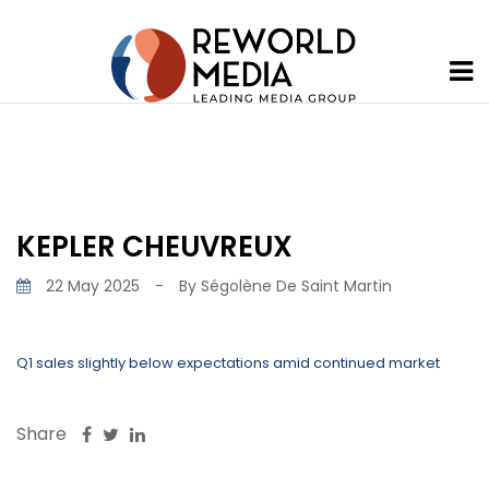
KEPLER CHEUVREUX
22 May 2025
-
By
Ségolène De Saint Martin
Q1 sales slightly below expectations amid continued market
Share