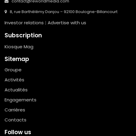
contact@reworldmedia.com
8, rue Barthélémy Danjou – 92100 Boulogne-Billancourt
Investor relations
|
Advertise with us
Subscription
Kiosque Mag
Sitemap
Groupe
Activités
Actualités
Engagements
Carrières
Contacts
Follow us