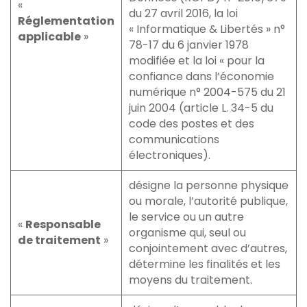
«
du 27 avril 2016, la loi
Réglementation
« Informatique & Libertés » n°
applicable
»
78-17 du 6 janvier 1978
modifiée et la loi « pour la
confiance dans l’économie
numérique n° 2004-575 du 21
juin 2004 (article L. 34-5 du
code des postes et des
communications
électroniques).
désigne la personne physique
ou morale, l’autorité publique,
le service ou un autre
«
Responsable
organisme qui, seul ou
de traitement
»
conjointement avec d’autres,
détermine les finalités et les
moyens du traitement.