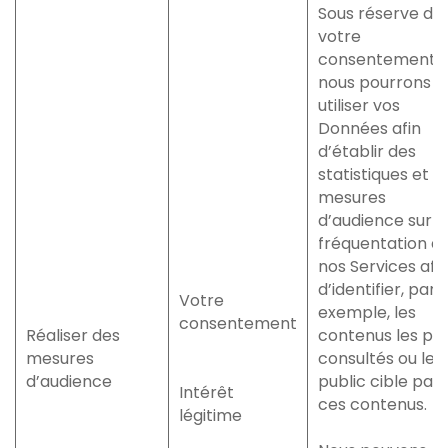
Sous réserve de
votre
consentement,
nous pourrons
utiliser vos
Données afin
d’établir des
statistiques et
mesures
d’audience sur l
fréquentation d
nos Services afi
d’identifier, par
Votre
exemple, les
consentement
Réaliser des
contenus les plu
mesures
consultés ou le
d’audience
public cible par
Intérêt
ces contenus.
légitime