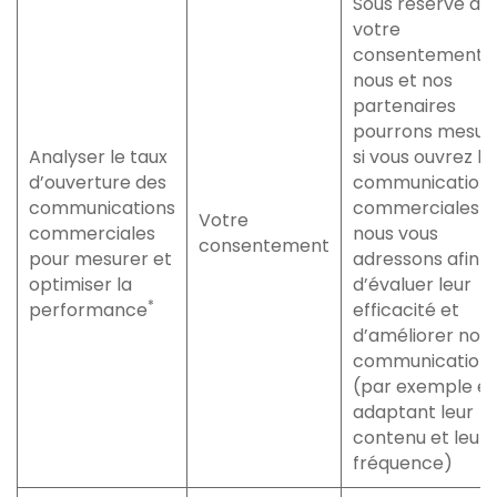
Sous réserve de
votre
consentement,
nous et nos
partenaires
pourrons mesur
Analyser le taux
si vous ouvrez le
d’ouverture des
communication
communications
commerciales q
Votre
commerciales
nous vous
consentement
pour mesurer et
adressons afin
optimiser la
d’évaluer leur
*
performance
efficacité et
d’améliorer nos
communication
(par exemple e
adaptant leur
contenu et leur
fréquence)