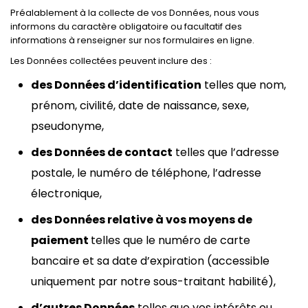
Préalablement à la collecte de vos Données, nous vous
informons du caractère obligatoire ou facultatif des
informations à renseigner sur nos formulaires en ligne.
Les Données collectées peuvent inclure des :
des Données d’identification
telles que nom,
prénom, civilité, date de naissance, sexe,
pseudonyme,
des Données de contact
telles que l’adresse
postale, le numéro de téléphone, l’adresse
électronique,
des Données relative à vos moyens de
paiement
telles que le numéro de carte
bancaire et sa date d’expiration (accessible
uniquement par notre sous-traitant habilité),
d’autres Données
telles que vos intérêts ou