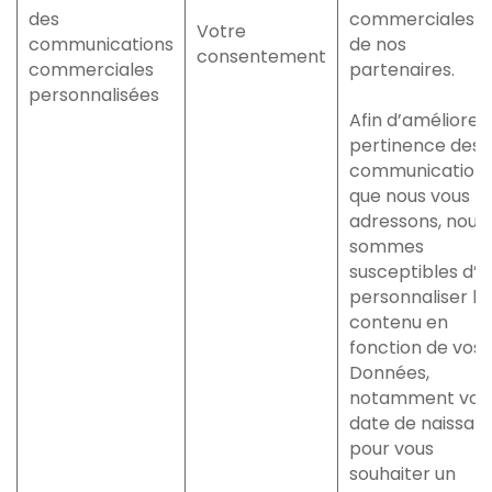
des
commerciales d
Votre
communications
de nos
consentement
commerciales
partenaires.
personnalisées
Afin d’améliorer 
pertinence des
communication
que nous vous
adressons, nous
sommes
susceptibles d’e
personnaliser le
contenu en
fonction de vos
Données,
notamment vot
date de naissan
pour vous
souhaiter un