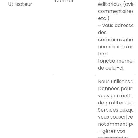
contrat
Utilisateur
éditoriaux (avis,
commentaires,
etc.)
– vous adresser
des
communication
nécessaires au
bon
fonctionnement
de celui-ci.
Nous utilisons vo
Données pour
vous permettre
de profiter de n
Services auxquel
vous souscrivez,
notamment pour
– gérer vos