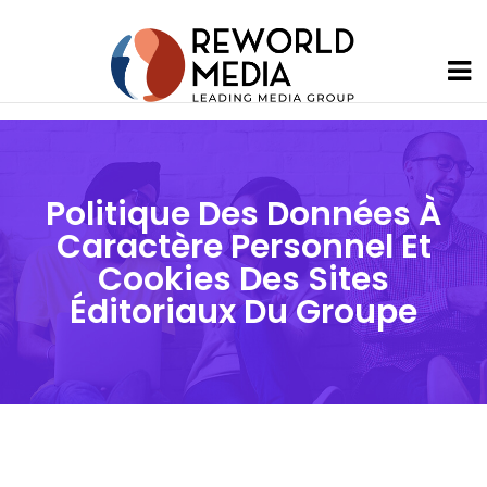
Politique Des Données À
Caractère Personnel Et
Cookies Des Sites
Éditoriaux Du Groupe