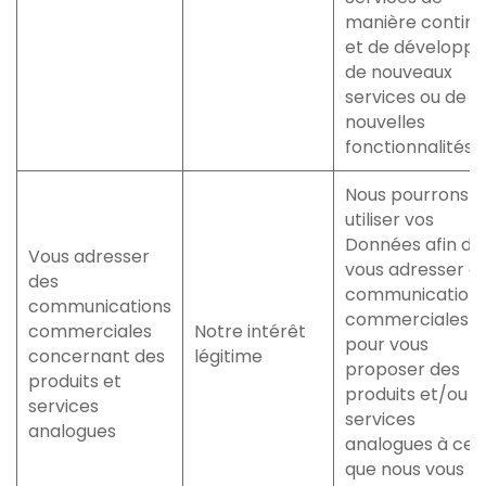
manière contin
et de développe
de nouveaux
services ou de
nouvelles
fonctionnalités.
Nous pourrons
utiliser vos
Données afin de
Vous adresser
vous adresser d
des
communication
communications
commerciales
commerciales
Notre intérêt
pour vous
concernant des
légitime
proposer des
produits et
produits et/ou
services
services
analogues
analogues à ceu
que nous vous