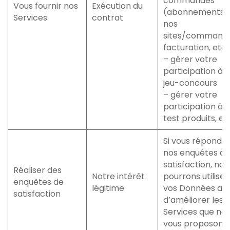
commandes
Vous fournir nos
Exécution du
(abonnements 
Services
contrat
nos
sites/commande
facturation, etc.
– gérer votre
participation à 
jeu-concours
– gérer votre
participation à 
test produits, et
Si vous répondez
nos enquêtes de
satisfaction, nou
Réaliser des
Notre intérêt
pourrons utiliser
enquêtes de
légitime
vos Données afi
satisfaction
d’améliorer les
Services que no
vous proposons.