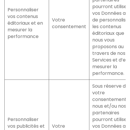
pourront utiliser
Personnaliser
vos Données afi
vos contenus
Votre
de personnalise
éditoriaux et en
consentement
les contenus
mesurer la
éditoriaux que
performance
nous vous
proposons au
travers de nos
Services et d’en
mesurer la
performance.
Sous réserve de
votre
consentement,
nous et/ou nos
partenaires
Personnaliser
pourront utiliser
vos publicités et
Votre
vos Données afi