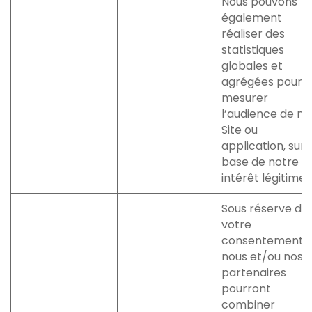
Nous pouvons
également
réaliser des
statistiques
globales et
agrégées pour
mesurer
l’audience de no
Site ou
application, sur 
base de notre
intérêt légitime.
Sous réserve de
votre
consentement,
nous et/ou nos
partenaires
pourront
combiner