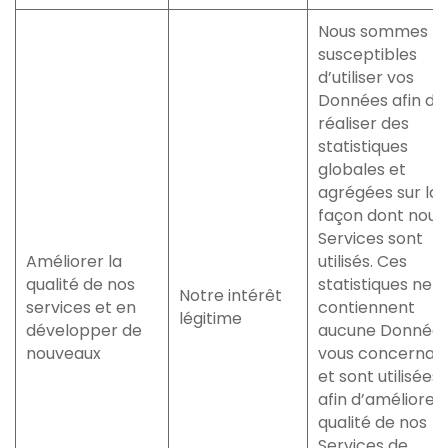
Nous sommes
susceptibles
d’utiliser vos
Données afin de
réaliser des
statistiques
globales et
agrégées sur la
façon dont nous
Services sont
Améliorer la
utilisés. Ces
qualité de nos
statistiques ne
Notre intérêt
services et en
contiennent
légitime
développer de
aucune Donnée
nouveaux
vous concernan
et sont utilisées
afin d’améliorer 
qualité de nos
Services de