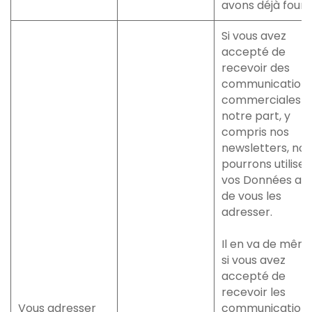
avons déjà fourni
Si vous avez
accepté de
recevoir des
communication
commerciales d
notre part, y
compris nos
newsletters, nou
pourrons utiliser
vos Données afi
de vous les
adresser.
Il en va de mêm
si vous avez
accepté de
recevoir les
Vous adresser
communication