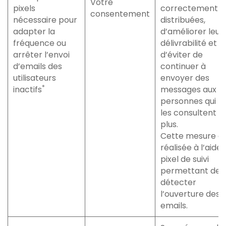
Votre
pixels
correctement
consentement
nécessaire pour
distribuées,
adapter la
d’améliorer leur
fréquence ou
délivrabilité et
arrêter l’envoi
d’éviter de
d’emails des
continuer à
utilisateurs
envoyer des
*
inactifs
messages aux
personnes qui n
les consultent
plus.
Cette mesure e
réalisée à l’aide
pixel de suivi
permettant de
détecter
l’ouverture des
emails.