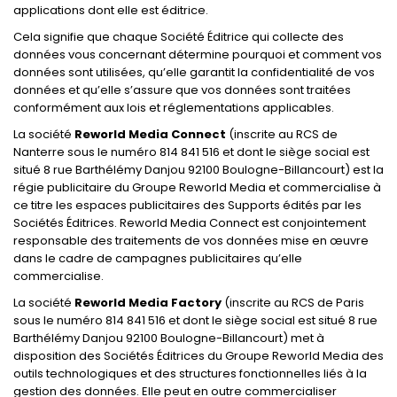
applications dont elle est éditrice.
Cela signifie que chaque Société Éditrice qui collecte des
données vous concernant détermine pourquoi et comment vos
données sont utilisées, qu’elle garantit la confidentialité de vos
données et qu’elle s’assure que vos données sont traitées
conformément aux lois et réglementations applicables.
La société
Reworld Media Connect
(inscrite au RCS de
Nanterre sous le numéro 814 841 516 et dont le siège social est
situé 8 rue Barthélémy Danjou 92100 Boulogne-Billancourt) est la
régie publicitaire du Groupe Reworld Media et commercialise à
ce titre les espaces publicitaires des Supports édités par les
Sociétés Éditrices. Reworld Media Connect est conjointement
responsable des traitements de vos données mise en œuvre
dans le cadre de campagnes publicitaires qu’elle
commercialise.
La société
Reworld Media Factory
(inscrite au RCS de Paris
sous le numéro 814 841 516 et dont le siège social est situé 8 rue
Barthélémy Danjou 92100 Boulogne-Billancourt) met à
disposition des Sociétés Éditrices du Groupe Reworld Media des
outils technologiques et des structures fonctionnelles liés à la
gestion des données. Elle peut en outre commercialiser