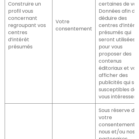
Construire un
certaines de vos
profil vous
Données afin d’
concernant
déduire des
Votre
regroupant vos
centres d’intérê
consentement
centres
présumés qui
d’intérêt
seront utilisées
présumés
pour vous
proposer des
contenus
éditoriaux et vo
afficher des
publicités qui so
susceptibles de
vous intéresser.
Sous réserve de
votre
consentement,
nous et/ou nos
partenaires