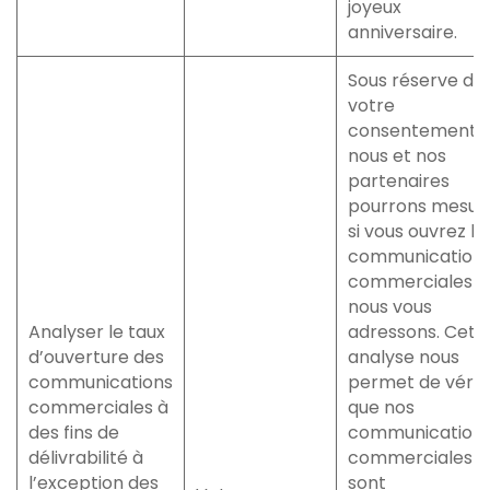
joyeux
anniversaire.
Sous réserve de
votre
consentement,
nous et nos
partenaires
pourrons mesur
si vous ouvrez le
communication
commerciales q
nous vous
Analyser le taux
adressons. Cett
d’ouverture des
analyse nous
communications
permet de vérifi
commerciales à
que nos
des fins de
communication
délivrabilité à
commerciales
l’exception des
sont