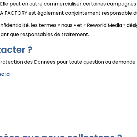
. Elle peut en outre commercialiser certaines campagnes p
EDIA FACTORY est également conjointement responsable d
nfidentialité, les termes « nous » et « Reworld Media » d
ant que responsables de traitement.
acter ?
rotection des Données pour toute question ou demande d’
ez ici