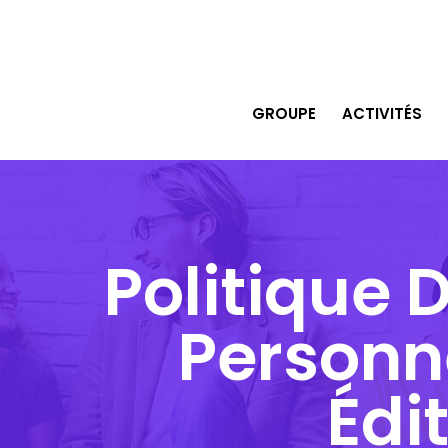
GROUPE
ACTIVITÉS
Politique
Personne
Édi