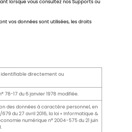
nant lorsque vous consultez nos Supports ou
t vos données sont utilisées, les droits
 identifiable directement ou
n° 78-17 du 6 janvier 1978 modifiée.
tion des données à caractère personnel, en
9 du 27 avril 2016, la loi « Informatique &
 l’économie numérique n° 2004-575 du 21 juin
.