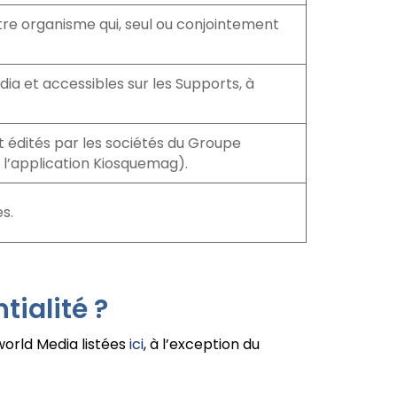
utre organisme qui, seul ou conjointement
ia et accessibles sur les Supports, à
rt édités par les sociétés du Groupe
e l’application Kiosquemag).
s.
tialité ?
world Media listées
ici
, à l’exception du