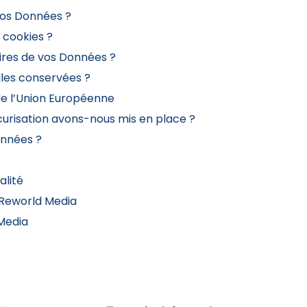
 vos Données ?
 cookies ?
aires de vos Données ?
les conservées ?
de l’Union Européenne
curisation avons-nous mis en place ?
onnées ?
alité
 Reworld Media
Media