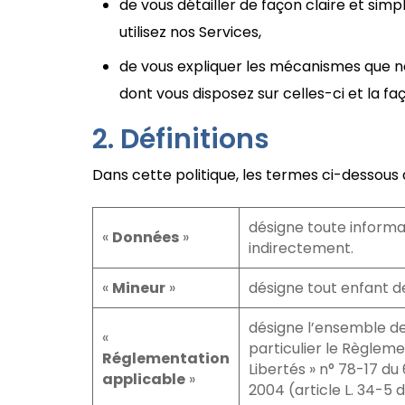
de vous détailler de façon claire et si
utilisez nos Services,
de vous expliquer les mécanismes que nou
dont vous disposez sur celles-ci et la f
Définitions
Dans cette politique, les termes ci-dessous dé
désigne toute informa
«
Données
»
indirectement.
«
Mineur
»
désigne tout enfant de 
désigne l’ensemble de
«
particulier le Règleme
Réglementation
Libertés » n° 78-17 du
applicable
»
2004 (article L. 34-5