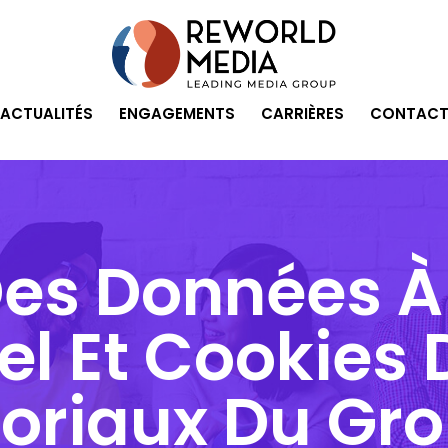
ACTUALITÉS
ENGAGEMENTS
CARRIÈRES
CONTACT
 Des Données À
l Et Cookies 
toriaux Du Gr