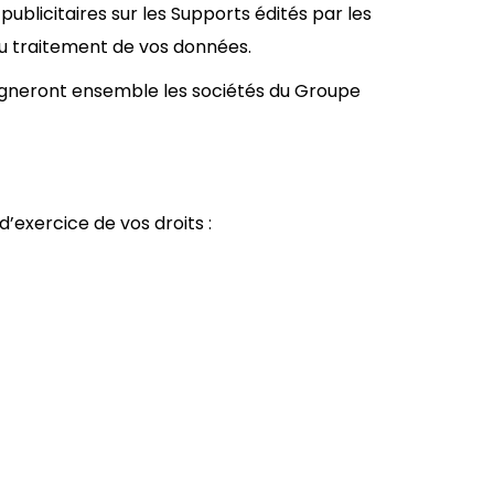
ublicitaires sur les Supports édités par les
u traitement de vos données.
ésigneront ensemble les sociétés du Groupe
exercice de vos droits :