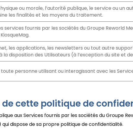
ysique ou morale, l’autorité publique, le service ou un a
ne les finalités et les moyens du traitement.
s services fournis par les sociétés du Groupe Reworld Med
e KiosqueMag.
rnet, les applications, les newsletters ou tout autre suppo
 la disposition des Utilisateurs (à l’exception du site et d
 toute personne utilisant ou interagissant avec les Service
 de cette politique de confiden
pplique aux Services fournis par les sociétés du Groupe Re
) qui dispose de sa propre politique de confidentialité.