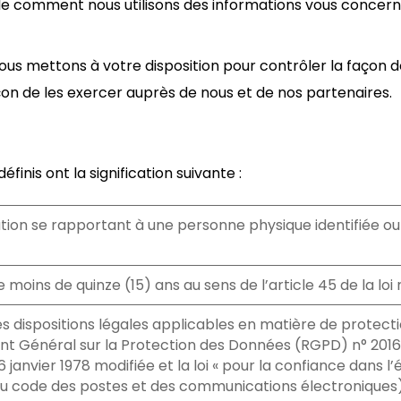
mple comment nous utilisons des informations vous concer
s mettons à votre disposition pour contrôler la façon don
açon de les exercer auprès de nous et de nos partenaires.
finis ont la signification suivante :
tion se rapportant à une personne physique identifiée ou
moins de quinze (15) ans au sens de l’article 45 de la loi 
s dispositions légales applicables en matière de protec
nt Général sur la Protection des Données (RGPD) n° 2016/67
 6 janvier 1978 modifiée et la loi « pour la confiance dans
 du code des postes et des communications électroniques)