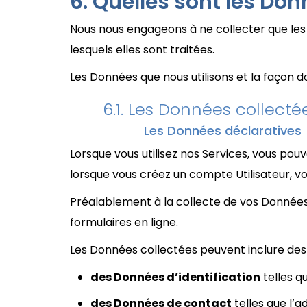
Quelles sont les Don
Nous nous engageons à ne collecter que les 
lesquels elles sont traitées.
Les Données que nous utilisons et la façon d
Les Données collecté
Les Données déclaratives
Lorsque vous utilisez nos Services, vous p
lorsque vous créez un compte Utilisateur, vou
Préalablement à la collecte de vos Données,
formulaires en ligne.
Les Données collectées peuvent inclure des 
des Données d’identification
telles q
des Données de contact
telles que l’a