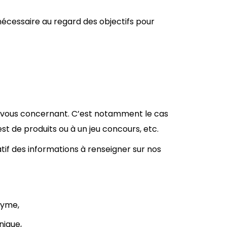
nécessaire au regard des objectifs pour
s vous concernant. C’est notamment le cas
st de produits ou à un jeu concours, etc.
tif des informations à renseigner sur nos
nyme,
nique,