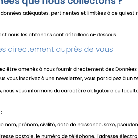
nées que nous collectons ?
données adéquates, pertinentes et limitées à ce qui est 
ont nous les obtenons sont détaillées ci-dessous.
es directement auprès de vous
ouvez être amenés à nous fournir directement des Donnée
s vous inscrivez à une newsletter, vous participez à un te
 nous vous informons du caractère obligatoire ou faculta
:
ue nom, prénom, civilité, date de naissance, sexe, pseudo
dresse postale, le numéro de téléphone, l’adresse électro