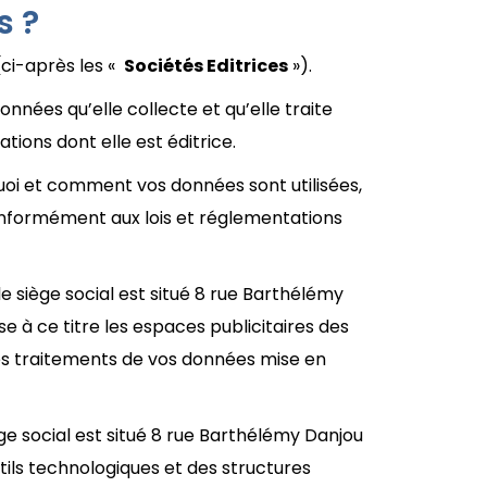
s ?
ci-après les «
Sociétés Editrices
»).
nées qu’elle collecte et qu’elle traite
tions dont elle est éditrice.
uoi et comment vos données sont utilisées,
 conformément aux lois et réglementations
e siège social est situé 8 rue Barthélémy
 à ce titre les espaces publicitaires des
es traitements de vos données mise en
ège social est situé 8 rue Barthélémy Danjou
tils technologiques et des structures