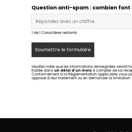
Question anti-spam : combien font 
1 de 1 Caractères restants
Veuillez noter que les informations renseignées seront t
traitée dans
un délai d’un mois
à compter de sa récep
Conformément à la Réglementation applicable, vous pouv
opposer à leur traitement ou en demander la limitation. P