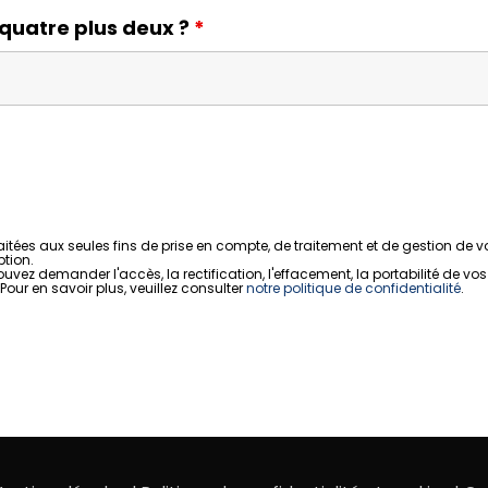
quatre plus deux ?
*
raitées aux seules fins de prise en compte, de traitement et de gestion d
tion.
ez demander l'accès, la rectification, l'effacement, la portabilité de 
our en savoir plus, veuillez consulter
notre politique de confidentialité
.