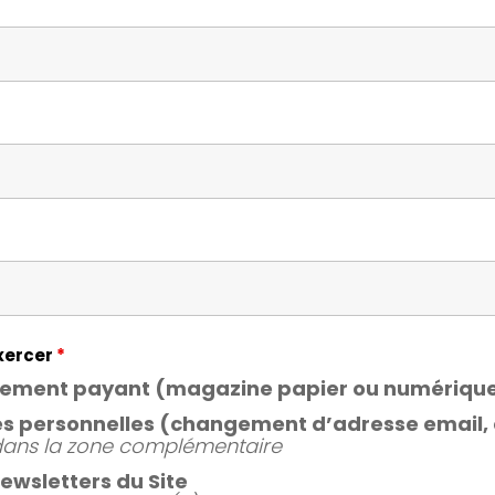
exercer
*
nement payant (magazine papier ou numériqu
es personnelles (changement d’adresse email, 
dans la zone complémentaire
newsletters du Site