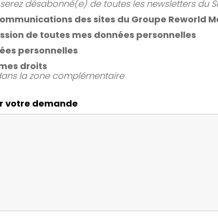
 serez désabonné(e) de toutes les newsletters du Si
 communications des sites du Groupe Reworld Me
ssion de toutes mes données personnelles
ées personnelles
mes droits
dans la zone complémentaire
ur votre demande