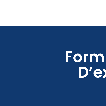
Form
D’e