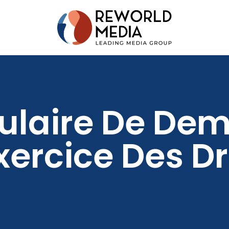
ulaire De De
xercice Des Dr