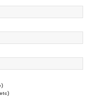
e)
etc)